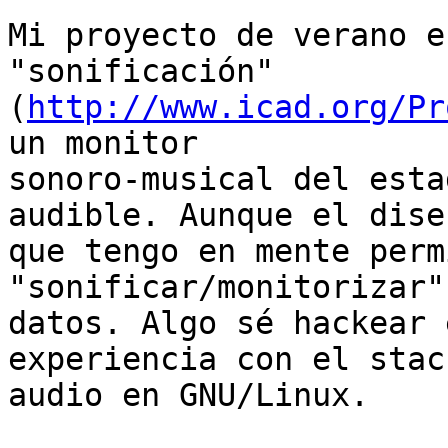
Mi proyecto de verano e
"sonificación"

(
http://www.icad.org/Pr
un monitor

sonoro-musical del esta
audible. Aunque el diseñ
que tengo en mente perm
"sonificar/monitorizar"
datos. Algo sé hackear 
experiencia con el stack
audio en GNU/Linux. 
