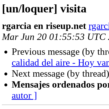
[un/loquer] visita
rgarcia en riseup.net
rgarc
Mar Jun 20 01:55:53 UTC
Previous message (by th
calidad del aire - Hoy va
Next message (by thread
Mensajes ordenados po
autor ]