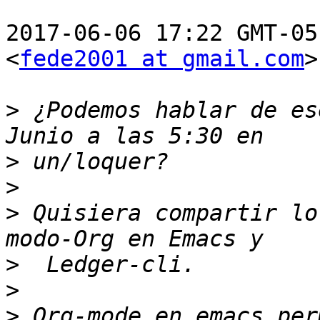
2017-06-06 17:22 GMT-05
<
fede2001 at gmail.com
>
>
 ¿Podemos hablar de es
>
>
>
 Quisiera compartir lo
>
>
>
 Org-mode en emacs per