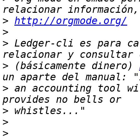
>
http://orgmode.org/
>
>
 Ledger-cli es para cat
>
 (básicamente dinero) 
>
 an accounting tool wi
>
>
>