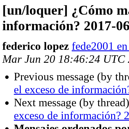
[un/loquer] ¿Cómo ma
información? 2017-06
federico lopez
fede2001 en
Mar Jun 20 18:46:24 UTC
Previous message (by th
el exceso de informació
Next message (by thread
exceso de información? 
Mensajes ordenados po