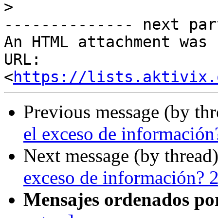
>
-------------- next par
An HTML attachment was 
URL: 
<
https://lists.aktivix.
Previous message (by th
el exceso de informació
Next message (by thread
exceso de información? 
Mensajes ordenados po