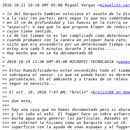
2016-10-21 10:28 GMT-05:00 Miguel Vargas <
miguelito.var
>
>
>
>
>
>
>
>
>
>
>
>
 2016-10-19 11:38 GMT-05:00 MICROPIC TECNOLOGIA <
uagav
>
>>
>>
>>
>>
>>
>>
 El oct. 19, 2016 7:47 AM, "brolin" <
brolin108 en gma
>>
>>>
>>>
>>>
>>>
>>>
>>>
>>>