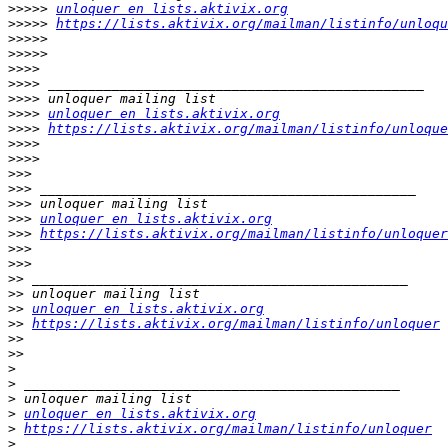
>>>>>
unloquer en lists.aktivix.org
>>>>>
https://lists.aktivix.org/mailman/listinfo/unloqu
>>>>>
>>>>>
>>>>
>>>>
>>>>
>>>>
unloquer en lists.aktivix.org
>>>>
https://lists.aktivix.org/mailman/listinfo/unloque
>>>>
>>>>
>>>
>>>
>>>
>>>
unloquer en lists.aktivix.org
>>>
https://lists.aktivix.org/mailman/listinfo/unloquer
>>>
>>>
>>
>>
>>
unloquer en lists.aktivix.org
>>
https://lists.aktivix.org/mailman/listinfo/unloquer
>>
>>
>
>
>
>
unloquer en lists.aktivix.org
>
https://lists.aktivix.org/mailman/listinfo/unloquer
>