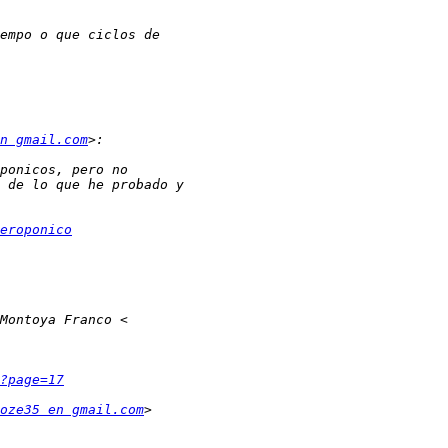
n gmail.com
eroponico
?page=17
oze35 en gmail.com