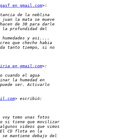
gasf en gmail.com
>:

iria en gmail.com
il.com