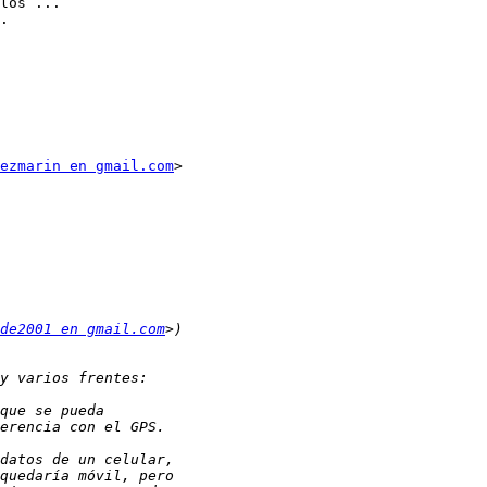
los ...

.

ezmarin en gmail.com
>

de2001 en gmail.com