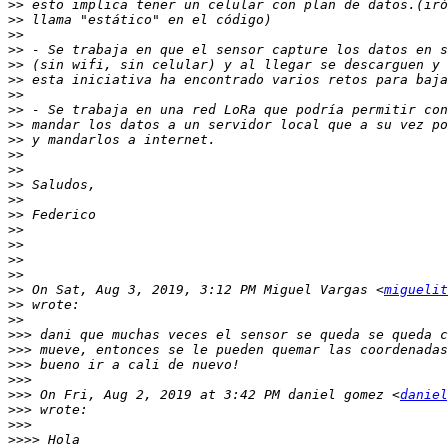
>>
>>
>>
>>
>>
>>
>>
>>
>>
>>
>>
>>
>>
>>
>>
>>
>>
>>
>>
>>
 On Sat, Aug 3, 2019, 3:12 PM Miguel Vargas <
miguelit
>>
>>
>>>
>>>
>>>
>>>
>>>
 On Fri, Aug 2, 2019 at 3:42 PM daniel gomez <
daniel
>>>
>>>
>>>>