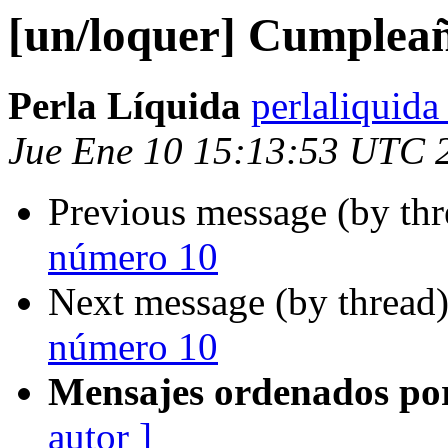
[un/loquer] Cumplea
Perla Líquida
perlaliquid
Jue Ene 10 15:13:53 UTC 
Previous message (by th
número 10
Next message (by thread
número 10
Mensajes ordenados po
autor ]