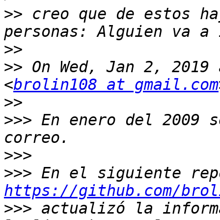
>>
 creo que de estos ha
>>
>>
 On Wed, Jan 2, 2019 
<
brolin108 at gmail.com
>>
>>>
 En enero del 2009 s
>>>
>>>
https://github.com/brol
>>>
 actualizó la inform