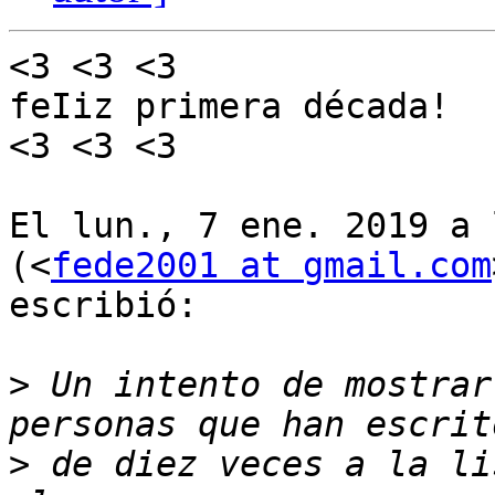
<3 <3 <3

feIiz primera década!

<3 <3 <3

El lun., 7 ene. 2019 a 
(<
fede2001 at gmail.com
escribió:

>
 Un intento de mostrar
>
 de diez veces a la li