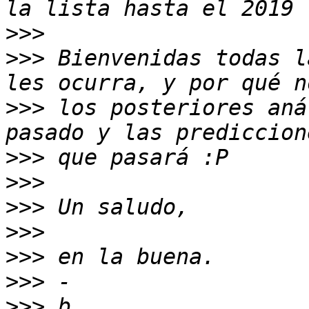
>>>
>>>
 Bienvenidas todas l
>>>
 los posteriores aná
>>>
>>>
>>>
>>>
>>>
>>>
>>>