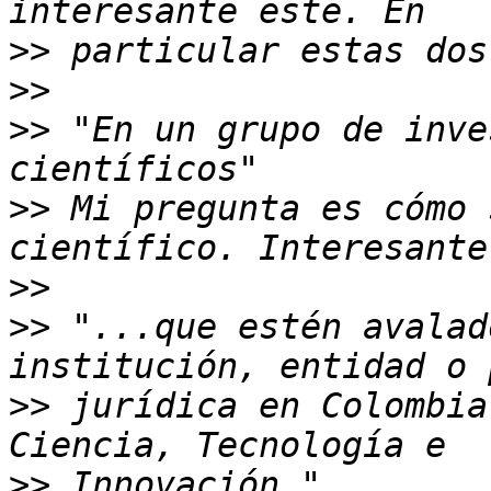
>>
>>
>>
 "En un grupo de inve
>>
 Mi pregunta es cómo 
>>
>>
 "...que estén avalad
>>
 jurídica en Colombia
>>