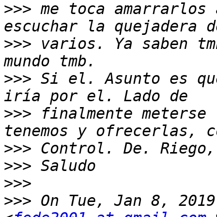
>>>
 me toca amarrarlos 
>>>
 varios. Ya saben tm
>>>
 Si el. Asunto es qu
>>>
 finalmente meterse 
>>>
>>>
>>>
>>>
 On Tue, Jan 8, 2019