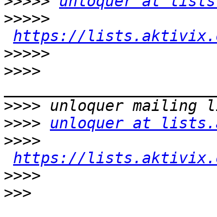
>>>>>
unloquer at lists
>>>>>
https://lists.aktivix.
>>>>>
>>>>
>>>>
>>>>
unloquer at lists.
>>>>
https://lists.aktivix.
>>>>
>>>