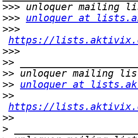
>>>
>>>
unloquer at lists.a
>>>
https://lists.aktivix.
>>>
>>
>>
>>
unloquer at lists.ak
>>
https://lists.aktivix.
>>
>