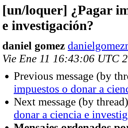
[un/loquer] ¿Pagar im
e investigación?
daniel gomez
danielgomez
Vie Ene 11 16:43:06 UTC 
Previous message (by th
impuestos o donar a cienc
Next message (by thread
donar a ciencia e investi
Mensajes ordenados po