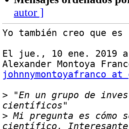
autor ]
Yo también creo que es 
El jue., 10 ene. 2019 a
johnnymontoyafranco at 
>
 "En un grupo de inves
>
 Mi pregunta es cómo s