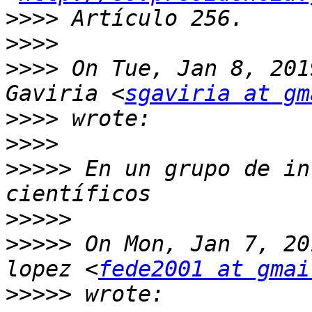
>>>>
>>>>
>>>>
 On Tue, Jan 8, 201
Gaviria <
sgaviria at gm
>>>>
>>>>
>>>>>
 En un grupo de in
>>>>>
>>>>>
 On Mon, Jan 7, 20
lopez <
fede2001 at gmai
>>>>>