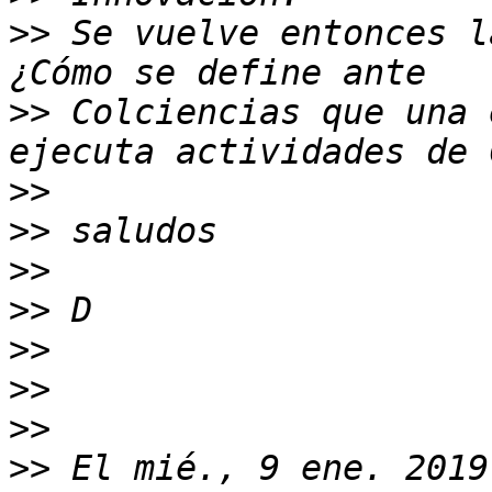
>>
 Se vuelve entonces l
>>
 Colciencias que una 
>>
>>
>>
>>
>>
>>
>>
>>
 El mié., 9 ene. 2019