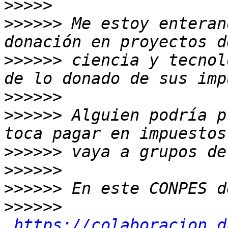
>>>>>
>>>>>>
 Me estoy enteran
>>>>>>
 ciencia y tecnol
>>>>>>
>>>>>>
 Alguien podría p
>>>>>>
>>>>>>
>>>>>>
>>>>>>
https://colaboracion.d