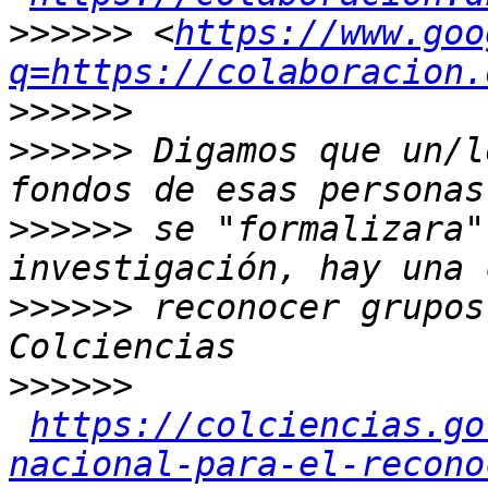
>>>>>>
 <
https://www.goo
q=https://colaboracion.
>>>>>>
>>>>>>
 Digamos que un/l
>>>>>>
 se "formalizara"
>>>>>>
 reconocer grupos
>>>>>>
https://colciencias.go
nacional-para-el-recono