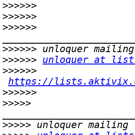
>>>>>>
>>>>>>
>>>>>>
>>>>>>
>>>>>>
unloquer at list
>>>>>>
https://lists.aktivix.
>>>>>>
>>>>>
>>>>>