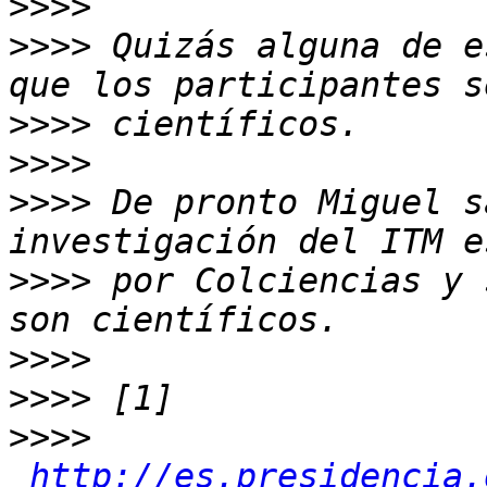
>>>>
>>>>
 Quizás alguna de e
>>>>
>>>>
>>>>
 De pronto Miguel s
>>>>
 por Colciencias y 
>>>>
>>>>
>>>>
http://es.presidencia.