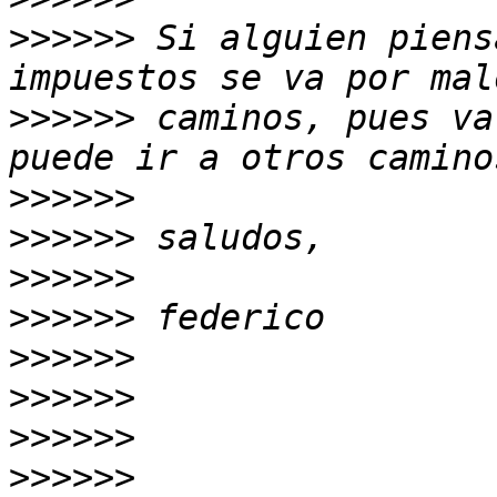
>>>>>>
 Si alguien piens
>>>>>>
 caminos, pues va
>>>>>>
>>>>>>
>>>>>>
>>>>>>
>>>>>>
>>>>>>
>>>>>>
>>>>>>