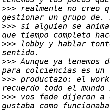
>>>
 realmente no creo q
>>>
 si alguien se anima
>>>
 lobby y hablar tont
>>>
 Aunque ya tenemos d
>>>
 productazo: el work
>>>
 vos fede dijeron a 