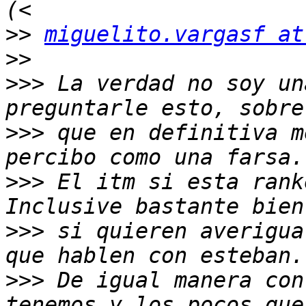
>>
miguelito.vargasf at
>>
>>>
 La verdad no soy un
>>>
 que en definitiva m
>>>
 El itm si esta rank
>>>
 si quieren averigua
>>>
 De igual manera con