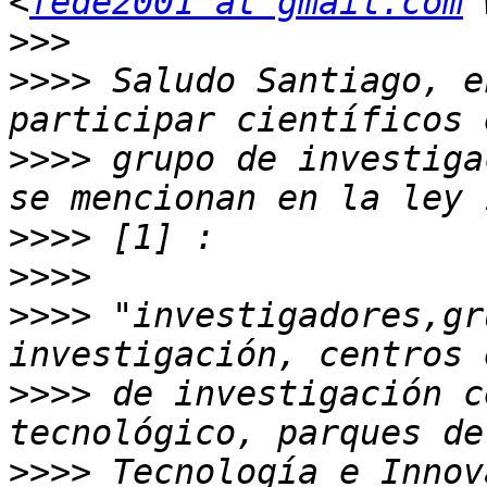
<
fede2001 at gmail.com
>>>
>>>>
 Saludo Santiago, e
>>>>
 grupo de investiga
>>>>
>>>>
>>>>
 "investigadores,gr
>>>>
 de investigación c
>>>>
 Tecnología e Innov