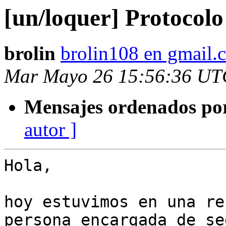
[un/loquer] Protocol
brolin
brolin108 en gmail.
Mar Mayo 26 15:56:36 UT
Mensajes ordenados po
autor ]
Hola,

hoy estuvimos en una re
persona encargada de se