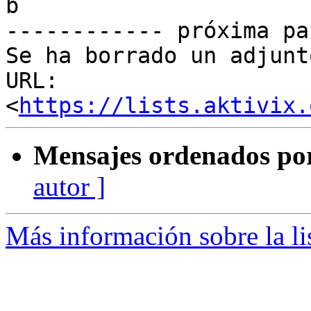
b

------------ próxima pa
Se ha borrado un adjunt
URL: 
<
https://lists.aktivix.
Mensajes ordenados po
autor ]
Más información sobre la li