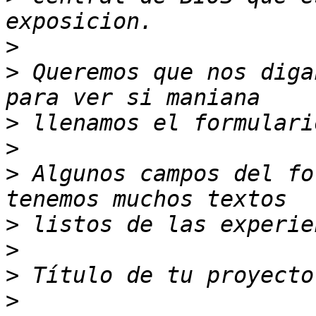
>
>
 Queremos que nos diga
>
>
>
 Algunos campos del fo
>
>
>
>