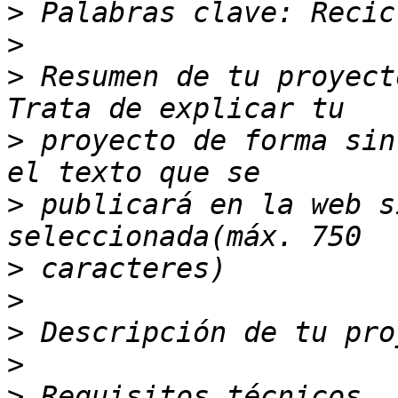
>
>
>
 Resumen de tu proyect
>
 proyecto de forma sin
>
 publicará en la web s
>
>
>
>
>