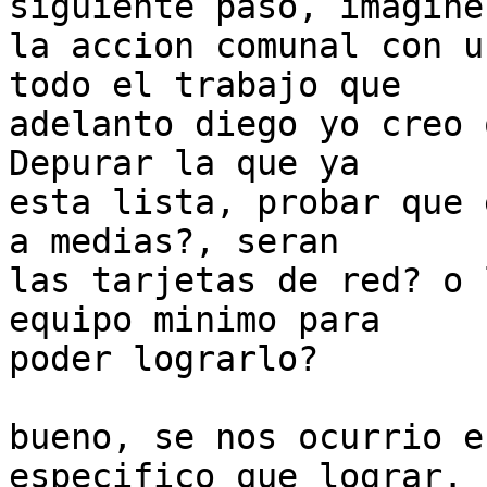
siguiente paso, imaginen
la accion comunal con u
todo el trabajo que

adelanto diego yo creo 
Depurar la que ya

esta lista, probar que 
a medias?, seran

las tarjetas de red? o 
equipo minimo para

poder lograrlo?

bueno, se nos ocurrio e
especifico que lograr.
