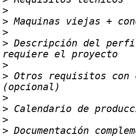
>
>
>
>
 Descripción del perfi
>
>
 Otros requisitos con 
>
>
>
>