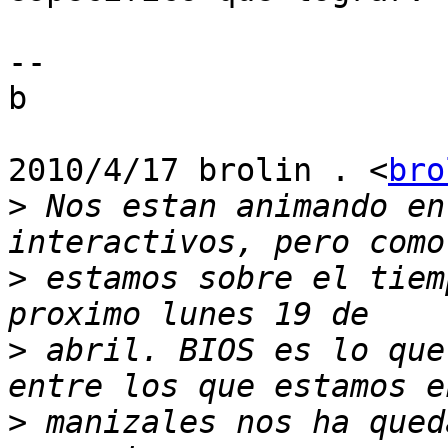
--

b

2010/4/17 brolin . <
bro
>
 Nos estan animando en
>
 estamos sobre el tiem
>
 abril. BIOS es lo que
>
 manizales nos ha qued