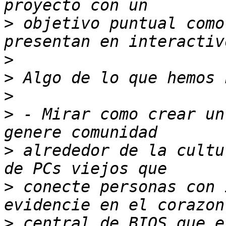
>
 objetivo puntual como
>
>
>
>
 - Mirar como crear un
>
 alrededor de la cultu
>
 conecte personas con 
>
 central de BIOS que e