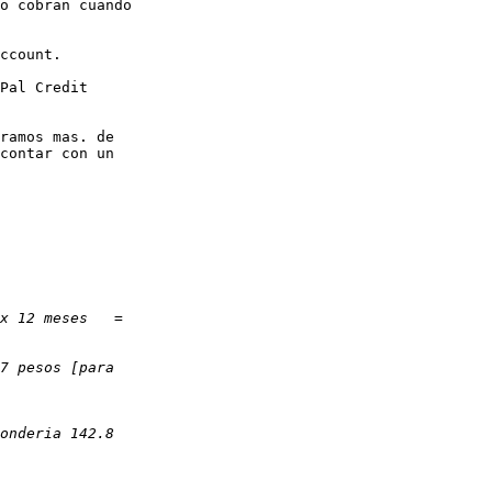
o cobran cuando  

ccount.

Pal Credit

ramos mas. de  

contar con un  
