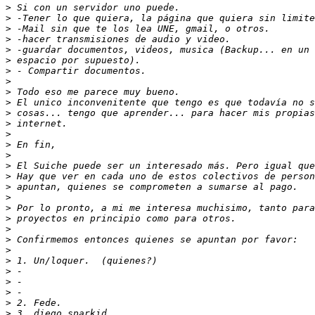
>
>
>
>
>
>
>
>
>
>
>
>
>
>
>
>
>
>
>
>
>
>
>
>
>
>
>
>
>
>