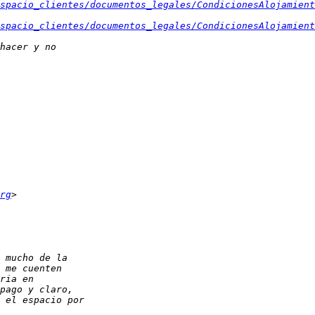
spacio_clientes/documentos_legales/CondicionesAlojamient
spacio_clientes/documentos_legales/CondicionesAlojamient
rg