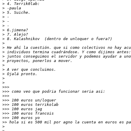
>
>
>
>
>
>
>
>
>
>
>
>
>
>
>
>
>
>
>
>>>
>>>
>>>
>>>
>>>
>>>
>>>
>>>
>>
>
>