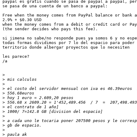
paypal es gratis cuando se pasa de paypal a paypal, per
se pasa de una cuenta de un banco a paypal:

Free when the money comes from PayPal balance or bank a
2.9% + $0.30 USD

when the money comes from a debit or credit card or Pay
(the sender decides who pays this fee).

si jimena no sabe/no responde pues ya somos 6 y no espe
todas formas dividimos por 7 lo del espacio para poder 
territorio donde albergar proyectos que lo necesiten

les parece?

/a

>
>
>
>
>
>
>
>
>
>
>
>
>
>