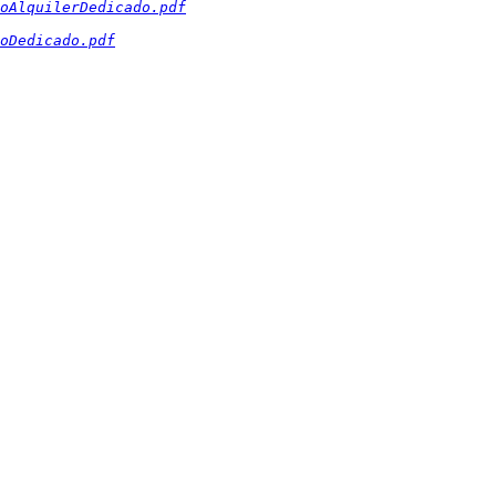
oAlquilerDedicado.pdf
oDedicado.pdf