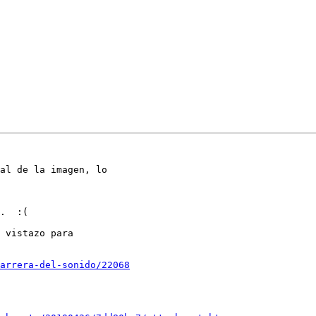
al de la imagen, lo

.  :(

 vistazo para

arrera-del-sonido/22068