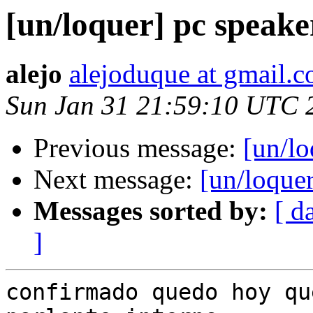
[un/loquer] pc speake
alejo
alejoduque at gmail.
Sun Jan 31 21:59:10 UTC 
Previous message:
[un/lo
Next message:
[un/loque
Messages sorted by:
[ d
]
confirmado quedo hoy qu