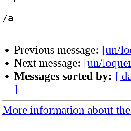
/a

Previous message:
[un/lo
Next message:
[un/loque
Messages sorted by:
[ d
]
More information about the 