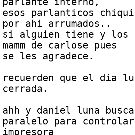
parlante interno,  

esos parlanticos chiqui
por ahi arrumados..  

si alguien tiene y los 
mamm de carlose pues  

se les agradece.

recuerden que el dia lu
cerrada.

ahh y daniel luna busca
paralelo para controlar
impresora
