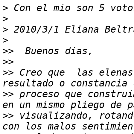
>
>
>
 2010/3/1 Eliana Beltr
>
>>
>>
>>
 Creo que  las elenas
>>
 proceso que construi
>>
 visualizando, rotand