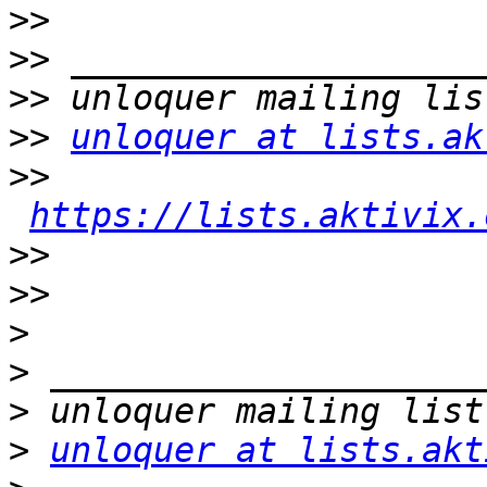
>>
>>
>>
>>
unloquer at lists.ak
>>
https://lists.aktivix.
>>
>>
>
>
>
>
unloquer at lists.akt