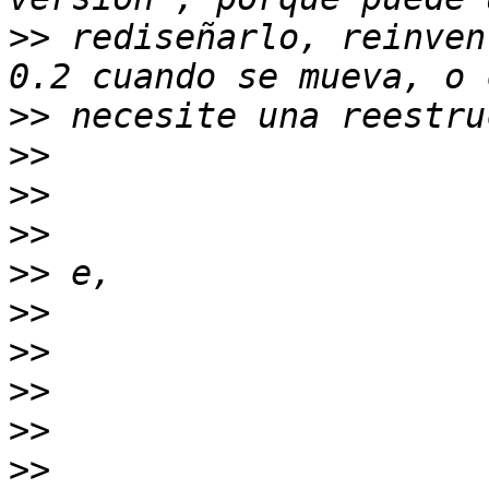
>>
 rediseñarlo, reinven
>>
>>
>>
>>
>>
>>
>>
>>
>>
>>