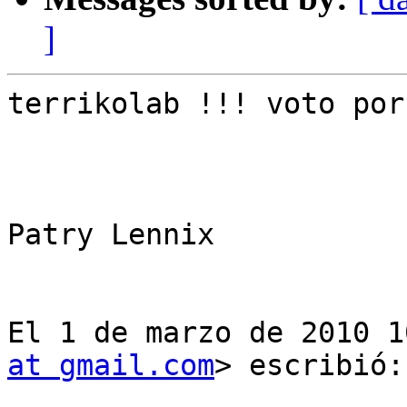
]
terrikolab !!! voto por 
Patry Lennix

El 1 de marzo de 2010 1
at gmail.com
> escribió:
