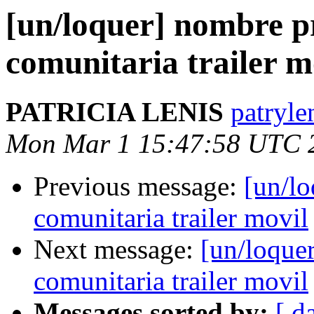
[un/loquer] nombre p
comunitaria trailer m
PATRICIA LENIS
patryle
Mon Mar 1 15:47:58 UTC 
Previous message:
[un/lo
comunitaria trailer movil
Next message:
[un/loque
comunitaria trailer movil
Messages sorted by:
[ d