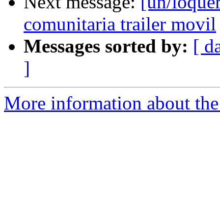
Next message:
[un/loque
comunitaria trailer movil
Messages sorted by:
[ d
]
More information about the 