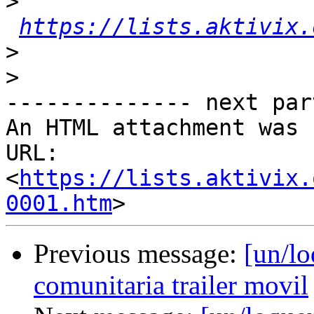
>
https://lists.aktivix.
>
>
-------------- next par
An HTML attachment was 
URL: 
<
https://lists.aktivix.
0001.htm
Previous message:
[un/lo
comunitaria trailer movil