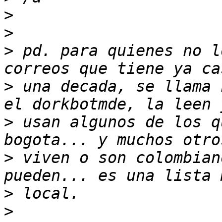
>
>
>
 pd. para quienes no l
>
 una decada, se llama 
>
 usan algunos de los q
>
 viven o son colombian
>
>