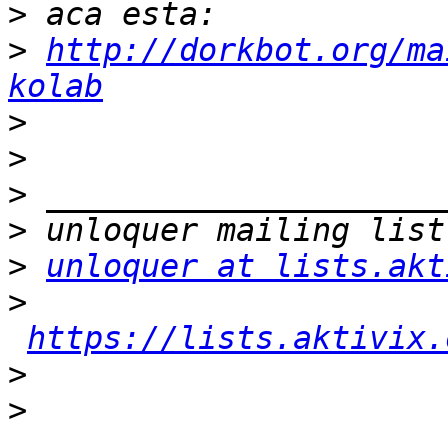
>
>
http://dorkbot.org/ma
kolab
>
>
>
>
>
unloquer at lists.akt
>
https://lists.aktivix.
>
>