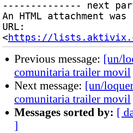

-------------- next par
An HTML attachment was 
URL: 
<
https://lists.aktivix.
Previous message:
[un/lo
comunitaria trailer movil
Next message:
[un/loque
comunitaria trailer movil
Messages sorted by:
[ d
]