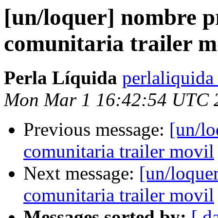
[un/loquer] nombre p
comunitaria trailer m
Perla Líquida
perlaliquida
Mon Mar 1 16:42:54 UTC 
Previous message:
[un/lo
comunitaria trailer movil
Next message:
[un/loque
comunitaria trailer movil
Messages sorted by:
[ d