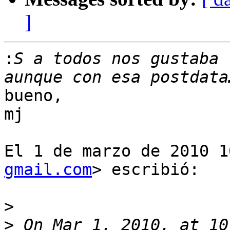
]
:
S a todos nos gustaba 
bueno,

mj

El 1 de marzo de 2010 1
gmail.com
> escribió:

>
>
 On Mar 1, 2010, at 10