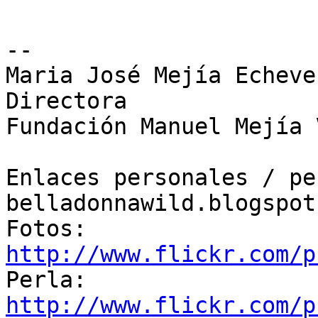
-- 

Maria José Mejía Echever
Directora

Fundación Manuel Mejía 
Enlaces personales / pe
belladonnawild.blogspot.
Fotos: 
http://www.flickr.com/p

Perla: 
http://www.flickr.com/p