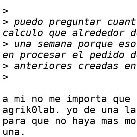
>
>
 puedo preguntar cuant
>
 una semana porque eso
>
>
a mi no me importa que 
agrik0lab. yo de una la
para que no haya mas mo
una.
