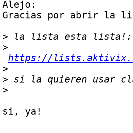
Alejo:

Gracias por abrir la lis
>
>
https://lists.aktivix.
>
>
>
si, ya!
