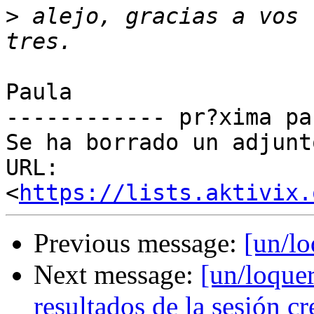
>
 alejo, gracias a vos 
Paula

------------ pr?xima pa
Se ha borrado un adjunt
URL: 
<
https://lists.aktivix.
Previous message:
[un/l
Next message:
[un/loque
resultados de la sesión c