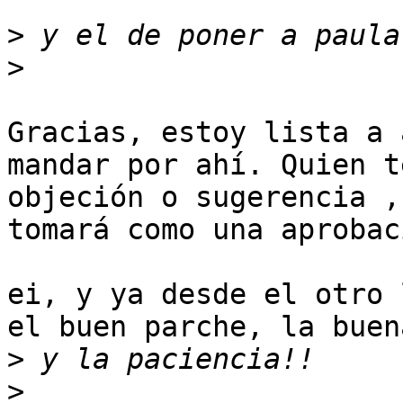
>
>
Gracias, estoy lista a 
mandar por ahí. Quien te
objeción o sugerencia ,
tomará como una aprobaci
ei, y ya desde el otro 
el buen parche, la buena
>
>