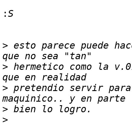
:
>
 esto parece puede hac
>
 hermetico como la v.0
>
 pretendio servir para
>
>