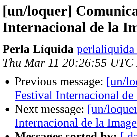
[un/loquer] Comunica
Internacional de la 
Perla Líquida
perlaliquida
Thu Mar 11 20:26:55 UTC
Previous message:
[un/l
Festival Internacional de
Next message:
[un/loque
Internacional de la Imag
Messages sorted by:
[ d