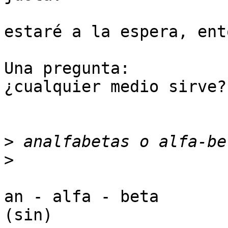
estaré a la espera, ent
Una pregunta:

¿cualquier medio sirve?

>
>
an - alfa - beta

(sin)
