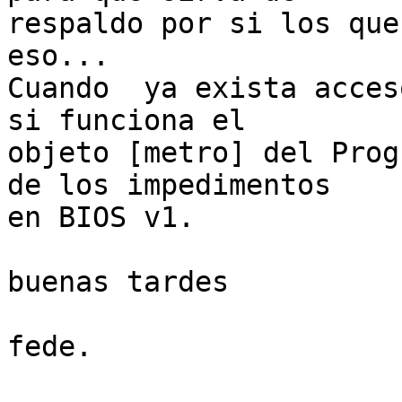
respaldo por si los que
eso...

Cuando  ya exista acces
si funciona el

objeto [metro] del Prog
de los impedimentos

en BIOS v1.

buenas tardes

fede.
