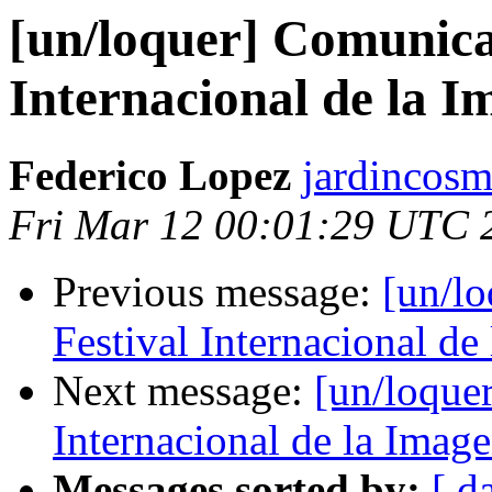
[un/loquer] Comunica
Internacional de la 
Federico Lopez
jardincosm
Fri Mar 12 00:01:29 UTC 
Previous message:
[un/l
Festival Internacional de
Next message:
[un/loque
Internacional de la Imag
Messages sorted by:
[ d