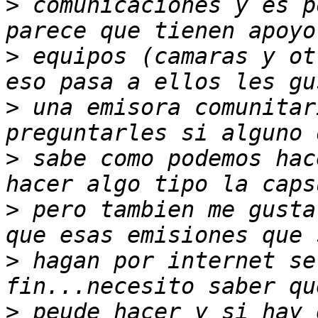
>
 comunicaciones y es p
>
 equipos (camaras y ot
>
 una emisora comunitar
>
 sabe como podemos hac
>
 pero tambien me gusta
>
 hagan por internet se
>
 peude hacer y si hay 