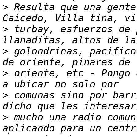
>
 Resulta que una gente
>
 turbay, esfuerzos de 
>
 golondrinas, pacifico
>
 oriente, etc - Pongo 
>
 comunas sino por barr
>
 mucho una radio comun