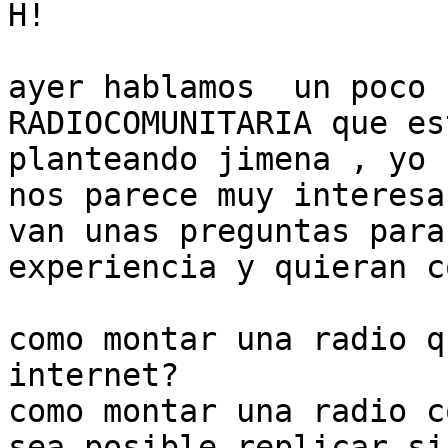
H!

ayer hablamos  un poco s
RADIOCOMUNITARIA que est
planteando jimena , yo 
nos parece muy interesan
van unas preguntas para
experiencia y quieran c
como montar una radio qu
internet?

como montar una radio c
sea posible replicar si
