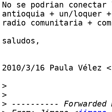
No se podrian conectar 
antioquia + un/loquer +

radio comunitaria + com
saludos,

2010/3/16 Paula Vélez <
>
>
>