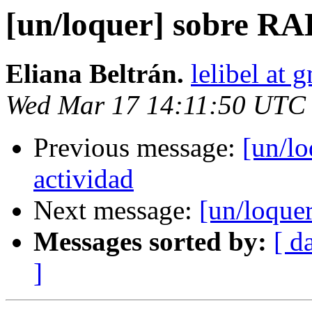
[un/loquer] sobre RA
Eliana Beltrán.
lelibel at 
Wed Mar 17 14:11:50 UTC
Previous message:
[un/l
actividad
Next message:
[un/loque
Messages sorted by:
[ d
]