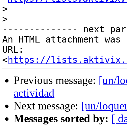
>
>
-------------- next par
An HTML attachment was 
URL: 
<
https://lists.aktivix.
Previous message:
[un/l
actividad
Next message:
[un/loque
Messages sorted by:
[ d