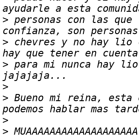
>
 personas con las que 
>
 chevres y no hay lio 
>
 para mi nunca hay lio
>
>
 Bueno mi reina, esta 
>
>