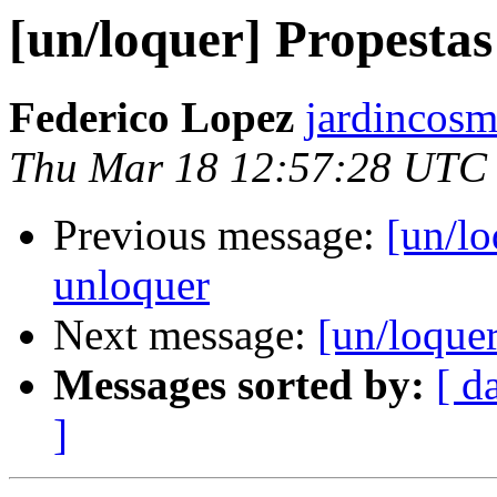
[un/loquer] Propestas
Federico Lopez
jardincosm
Thu Mar 18 12:57:28 UTC
Previous message:
[un/lo
unloquer
Next message:
[un/loquer
Messages sorted by:
[ d
]