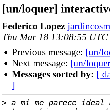
[un/loquer] interacti
Federico Lopez
jardincosm
Thu Mar 18 13:08:55 UTC
Previous message:
[un/lo
Next message:
[un/loquer
Messages sorted by:
[ d
]
>
 a mi me parece ideal 