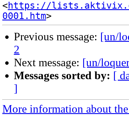
<
https://lists.aktivix.
0001.htm
Previous message:
[un/lo
2
Next message:
[un/loquer
Messages sorted by:
[ d
]
More information about the 