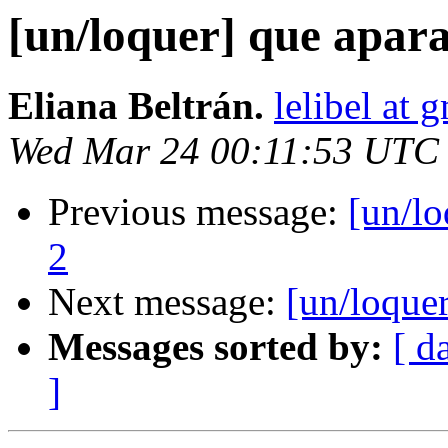
[un/loquer] que aparat
Eliana Beltrán.
lelibel at 
Wed Mar 24 00:11:53 UTC
Previous message:
[un/lo
2
Next message:
[un/loquer
Messages sorted by:
[ d
]