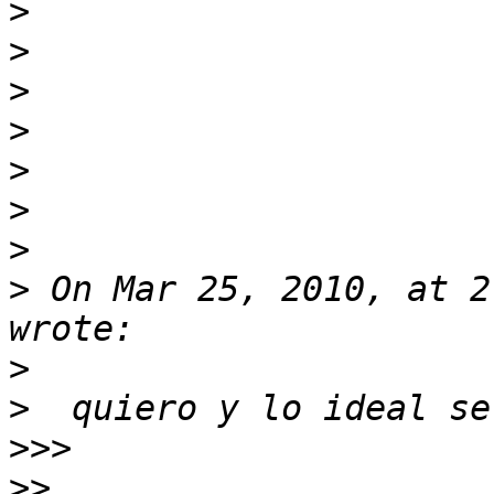
>
>
>
>
>
>
>
>
 On Mar 25, 2010, at 2
>
>
>>>
>>