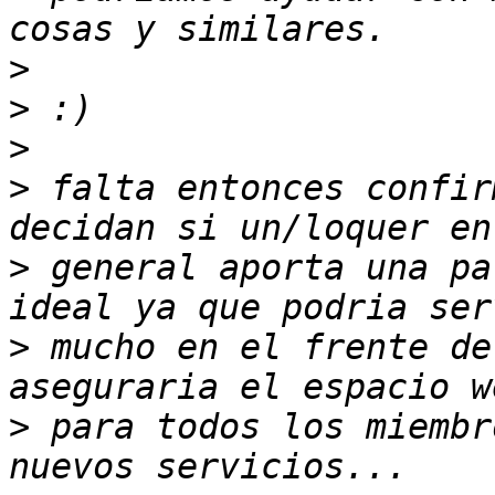
>
>
>
>
 falta entonces confir
>
 general aporta una pa
>
 mucho en el frente de
>
 para todos los miembr