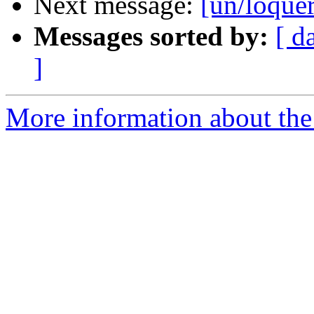
Next message:
[un/loquer
Messages sorted by:
[ d
]
More information about the 