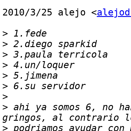
2010/3/25 alejo <
alejod
>
>
>
>
>
>
>
>
 ahi ya somos 6, no ha
>
 podriamos ayudar con 