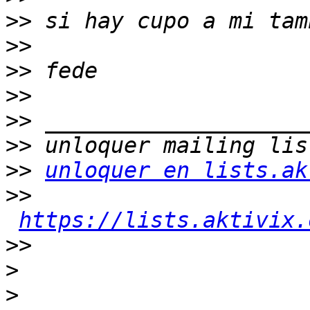
>>
>>
>>
>>
>>
>>
>>
unloquer en lists.ak
>>
https://lists.aktivix.
>>
>
>