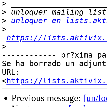
>
>
>
unloquer en lists.akt
>
https://lists.aktivix.
>
------------ pr?xima pa
Se ha borrado un adjunt
URL: 
<
https://lists.aktivix.
Previous message:
[un/lo