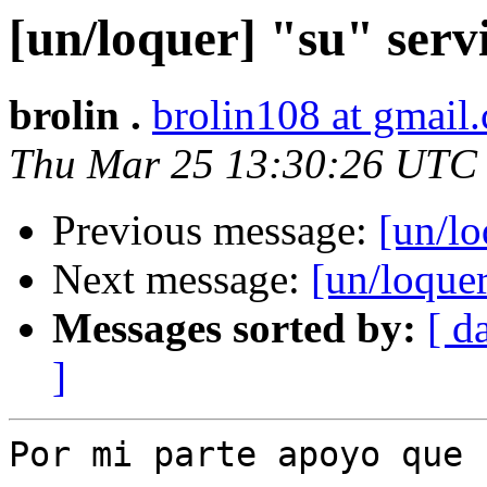
[un/loquer] "su" serv
brolin .
brolin108 at gmail
Thu Mar 25 13:30:26 UTC
Previous message:
[un/lo
Next message:
[un/loquer
Messages sorted by:
[ d
]
Por mi parte apoyo que 