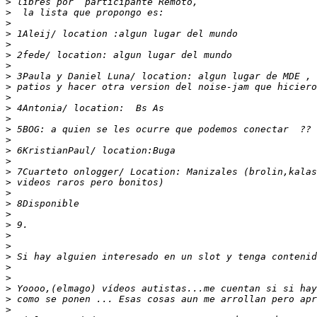
>
>
>
>
>
>
>
>
>
>
>
>
>
>
>
>
>
>
>
>
>
>
>
>
>
>
>
>
>
>