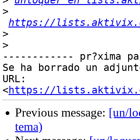
>
unloquer en lists.akt
>
https://lists.aktivix.
>
>
------------ pr?xima pa
Se ha borrado un adjunt
URL: 
<
https://lists.aktivix.
Previous message:
[un/lo
tema)