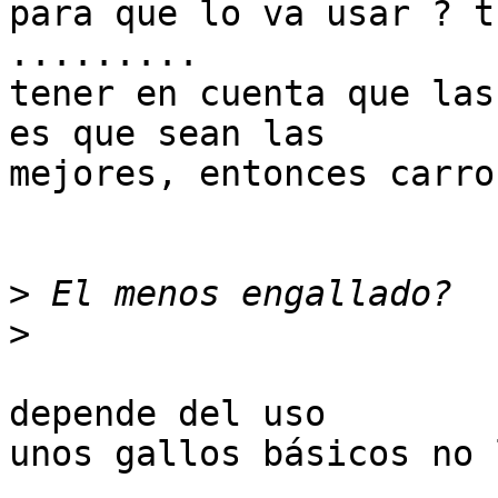
para que lo va usar ? t
.........

tener en cuenta que las
es que sean las

mejores, entonces carro
>
>
depende del uso

unos gallos básicos no 