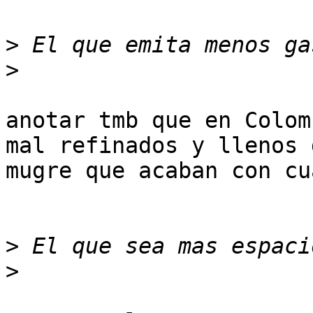
>
>
anotar tmb que en Colom
mal refinados y llenos d
mugre que acaban con cu
>
>