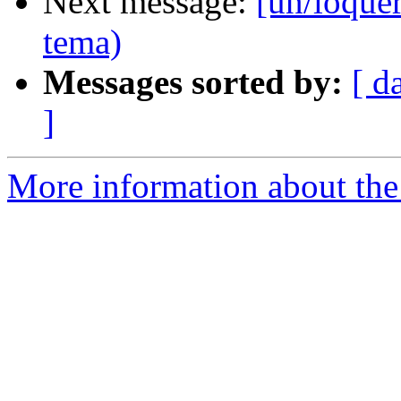
Next message:
[un/loque
tema)
Messages sorted by:
[ d
]
More information about the 