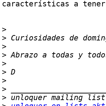
características a tener
>
>
>
>
>
>
>
>
>