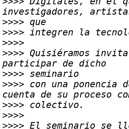
>>>>
 Digitales, en el q
>>>>
>>>>
>>>>
>>>>
 Quisiéramos invita
>>>>
>>>>
 con una ponencia d
>>>>
>>>>
>>>>
 El seminario se ll