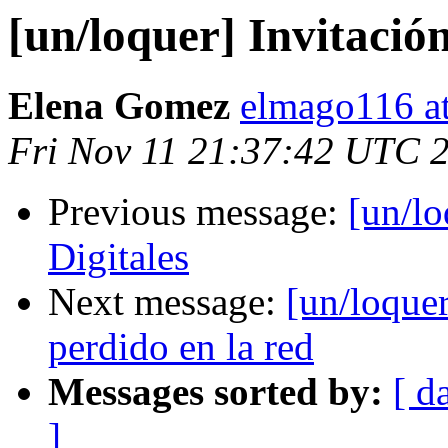
[un/loquer] Invitación
Elena Gomez
elmago116 a
Fri Nov 11 21:37:42 UTC 
Previous message:
[un/lo
Digitales
Next message:
[un/loque
perdido en la red
Messages sorted by:
[ d
]