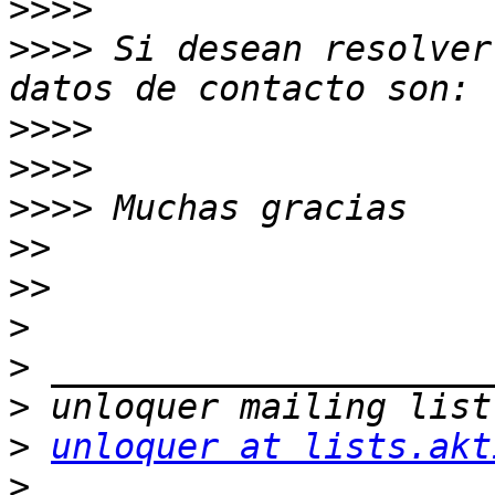
>>>>
>>>>
 Si desean resolver
>>>>
>>>>
>>>>
>>
>>
>
>
>
>
unloquer at lists.akt
>