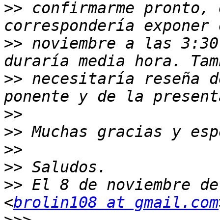
>>
 confirmarme pronto, 
>>
 noviembre a las 3:30
>>
 necesitaría reseña d
>>
>>
>>
>>
>>
 El 8 de noviembre de
<
brolin108 at gmail.com