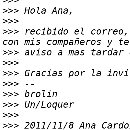
>>>
>>>
>>>
>>>
 recibido el correo,
>>>
>>>
>>>
>>>
>>>
>>>
>>>
>>>
 2011/11/8 Ana Cardo