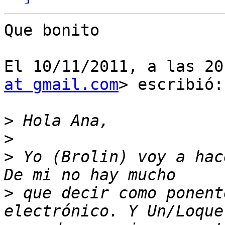
Que bonito

El 10/11/2011, a las 20
at gmail.com
> escribió:

>
>
>
 Yo (Brolin) voy a hac
>
 que decir como ponent