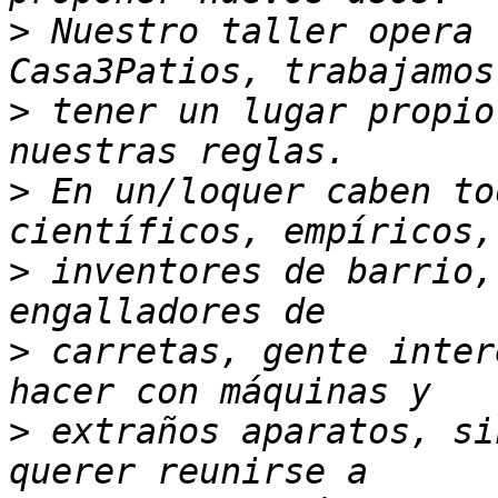
>
 Nuestro taller opera 
>
 tener un lugar propio
>
 En un/loquer caben to
>
 inventores de barrio,
>
 carretas, gente inter
>
 extraños aparatos, si