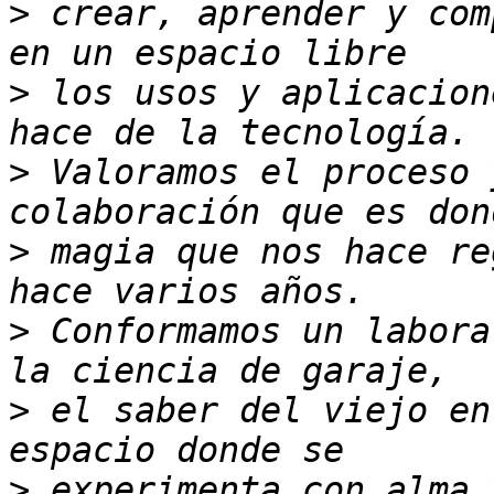
>
 crear, aprender y com
>
 los usos y aplicacion
>
 Valoramos el proceso 
>
 magia que nos hace re
>
 Conformamos un labora
>
 el saber del viejo en
>