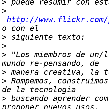
>
>
http://www.flickr.com/
>
>
>
 "Los miembros de un/l
>
>
 Rompemos, construimos
>
 buscando aprender com