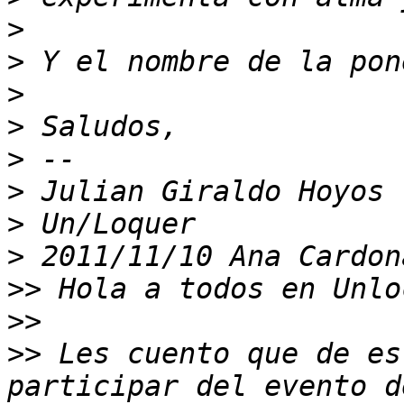
>
>
>
>
>
>
>
>
 2011/11/10 Ana Cardon
>>
>>
>>
 Les cuento que de es