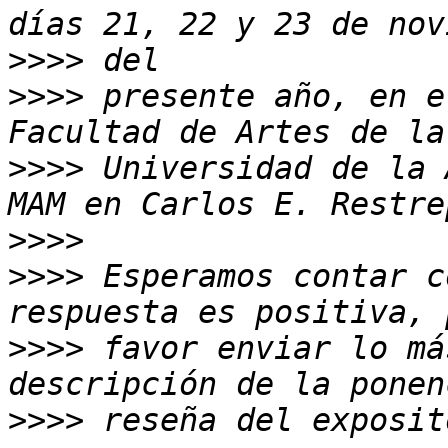
>>>>
>>>>
 presente año, en e
>>>>
 Universidad de la 
>>>>
>>>>
 Esperamos contar c
>>>>
 favor enviar lo má
>>>>