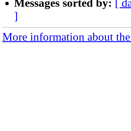
Messages sorted by:
[ d
]
More information about the 