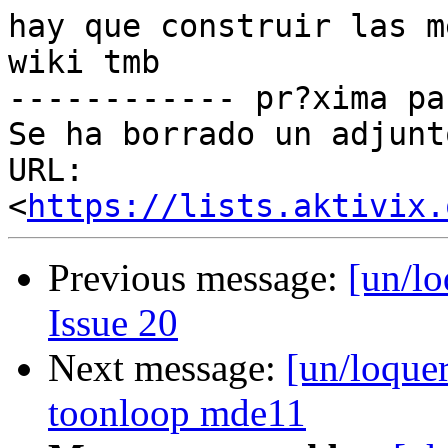
hay que construir las m
wiki tmb

------------ pr?xima pa
Se ha borrado un adjunt
URL: 
<
https://lists.aktivix.
Previous message:
[un/lo
Issue 20
Next message:
[un/loquer
toonloop mde11