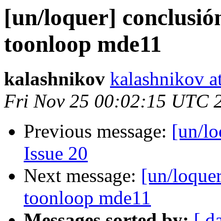
[un/loquer] conclusión
toonloop mde11
kalashnikov
kalashnikov a
Fri Nov 25 00:02:15 UTC 
Previous message:
[un/lo
Issue 20
Next message:
[un/loquer
toonloop mde11
Messages sorted by:
[ d