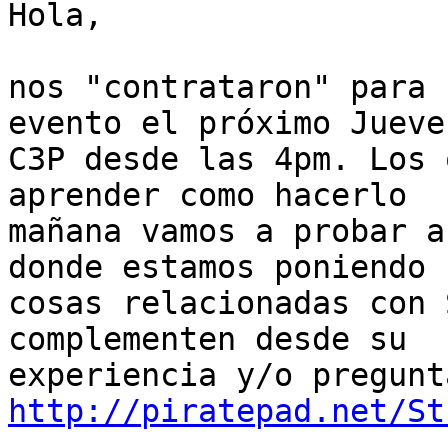
Hola,

nos "contrataron" para 
evento el próximo Jueves
C3P desde las 4pm. Los 
aprender como hacerlo

mañana vamos a probar a
donde estamos poniendo

cosas relacionadas con 
complementen desde su

http://piratepad.net/St