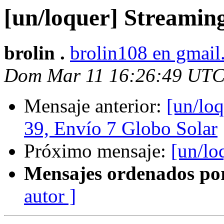
[un/loquer] Streamin
brolin .
brolin108 en gmai
Dom Mar 11 16:26:49 UTC
Mensaje anterior:
[un/lo
39, Envío 7 Globo Solar
Próximo mensaje:
[un/lo
Mensajes ordenados po
autor ]