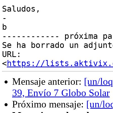
Saludos,

-

b

------------ próxima pa
Se ha borrado un adjunt
URL: 
<
https://lists.aktivix.
Mensaje anterior:
[un/lo
39, Envío 7 Globo Solar
Próximo mensaje:
[un/lo