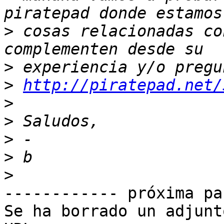
>
 cosas relacionadas co
>
>
http://piratepad.net/
>
>
>
>
>
------------ próxima pa
Se ha borrado un adjunt