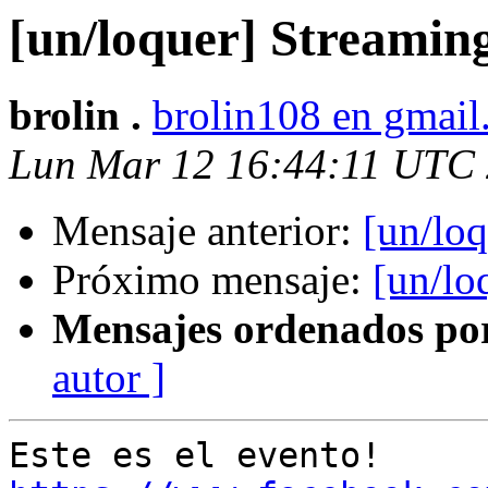
[un/loquer] Streamin
brolin .
brolin108 en gmai
Lun Mar 12 16:44:11 UTC
Mensaje anterior:
[un/lo
Próximo mensaje:
[un/lo
Mensajes ordenados po
autor ]