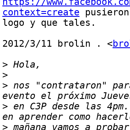
https://www.facebook.co
context=create
 pusieron

logo y que tales.

2012/3/11 brolin . <
bro
>
>
>
 nos "contrataron" par
>
 en C3P desde las 4pm.
>
 mañana vamos a probar