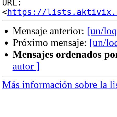
URL: 
<
https://lists.aktivix.
Mensaje anterior:
[un/lo
Próximo mensaje:
[un/lo
Mensajes ordenados po
autor ]
Más información sobre la li