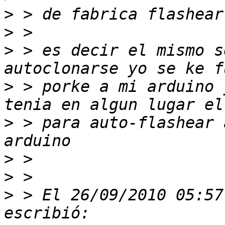
>
>
>
 > es decir el mismo s
>
 > porke a mi arduino 
>
 > para auto-flashear 
>
>
>
 > El 26/09/2010 05:57