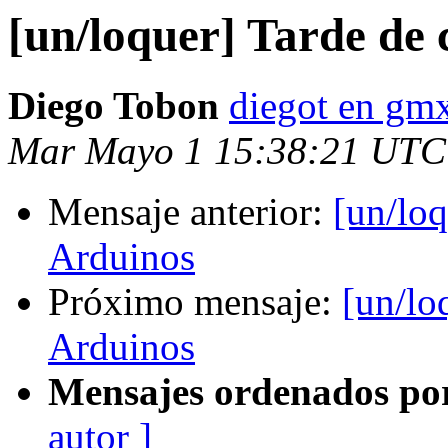
[un/loquer] Tarde de 
Diego Tobon
diegot en gmx
Mar Mayo 1 15:38:21 UTC
Mensaje anterior:
[un/loq
Arduinos
Próximo mensaje:
[un/lo
Arduinos
Mensajes ordenados po
autor ]