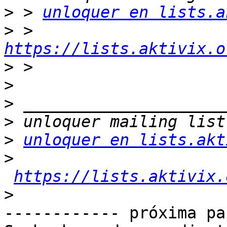
>
 > 
unloquer en lists.a
>
 > 
https://lists.aktivix.o
>
>
>
>
>
unloquer en lists.akt
>
https://lists.aktivix.
>
------------ próxima pa