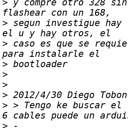
>
 y compre otro 328 sin
>
 segun investigue hay 
>
 caso es que se requie
>
>
>
>
 2012/4/30 Diego Tobon
>
 > Tengo ke buscar el 
>