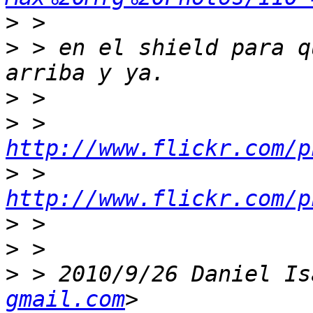
>
>
 > en el shield para q
>
>
 > 
http://www.flickr.com/p
>
 > 
http://www.flickr.com/p
>
>
>
 > 2010/9/26 Daniel Is
gmail.com