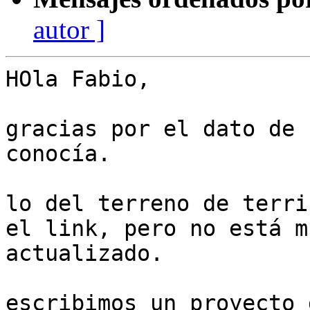
autor ]
HOla Fabio,

gracias por el dato de 
conocía.

lo del terreno de terri
el link, pero no está mu
actualizado.

escribimos un proyecto 