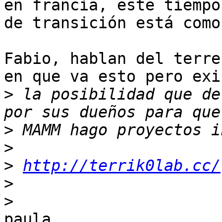
en francia, este tiempo

de transición está como
Fabio, hablan del terre
en que va esto pero exis
>
 la posibilidad que de
>
>
>
http://terrik0lab.cc/
>
>
paula
