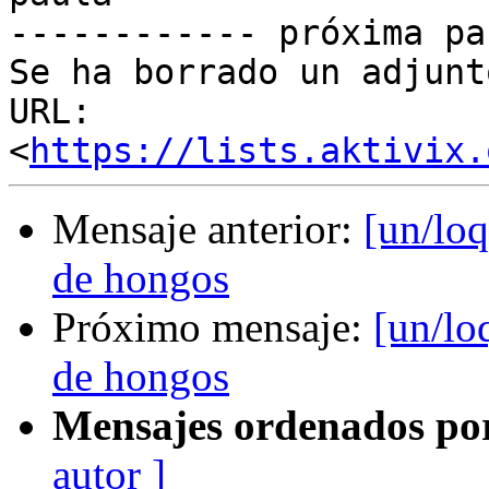
------------ próxima pa
Se ha borrado un adjunt
URL: 
<
https://lists.aktivix.
Mensaje anterior:
[un/loq
de hongos
Próximo mensaje:
[un/lo
de hongos
Mensajes ordenados po
autor ]