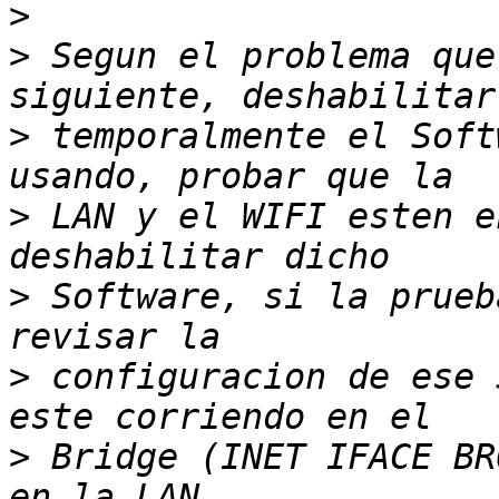
>
>
 Segun el problema que
>
 temporalmente el Soft
>
 LAN y el WIFI esten e
>
 Software, si la prueb
>
 configuracion de ese 
>
 Bridge (INET IFACE BR