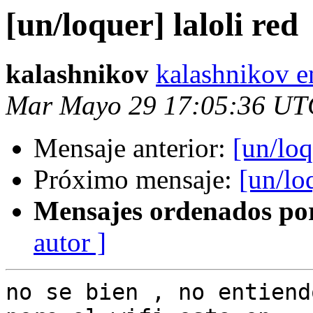
[un/loquer] laloli red
kalashnikov
kalashnikov e
Mar Mayo 29 17:05:36 UT
Mensaje anterior:
[un/loq
Próximo mensaje:
[un/loq
Mensajes ordenados po
autor ]
no se bien , no entiend