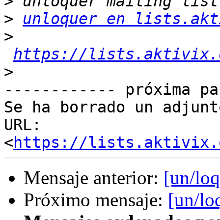
>
>
unloquer en lists.akt
>
https://lists.aktivix.
>
------------ próxima pa
Se ha borrado un adjunt
URL: 
<
https://lists.aktivix.
Mensaje anterior:
[un/loq
Próximo mensaje:
[un/loq