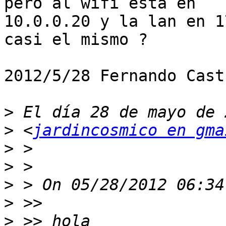
pero al wifi esta en

10.0.0.20 y la lan en 1
casi el mismo ?

2012/5/28 Fernando Cast
>
>
 <
jardincosmico en gma
>
>
>
>
>