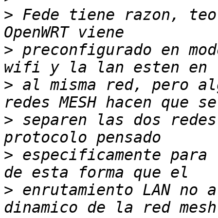
>
 Fede tiene razon, teo
>
 preconfigurado en mod
>
 al misma red, pero al
>
 separen las dos redes
>
 especificamente para 
>
 enrutamiento LAN no a