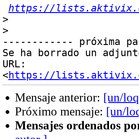
https://lists.aktivix.
>
>
------------ próxima pa
Se ha borrado un adjunt
URL: 
<
https://lists.aktivix.
Mensaje anterior:
[un/loq
Próximo mensaje:
[un/lo
Mensajes ordenados po