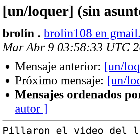
[un/loquer] (sin asunt
brolin .
brolin108 en gmai
Mar Abr 9 03:58:33 UTC 
Mensaje anterior:
[un/loq
Próximo mensaje:
[un/lo
Mensajes ordenados po
autor ]
Pillaron el video del l