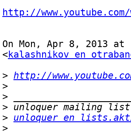
http://www.youtube.com/
On Mon, Apr 8, 2013 at 
<
kalashnikov en otraban
>
http://www.youtube.co
>
>
>
>
unloquer en lists.akt
>