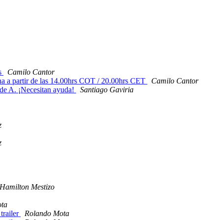
es
Camilo Cantor
ana a partir de las 14.00hrs COT / 20.00hrs CET
Camilo Cantor
 de A. ¡Necesitan ayuda!
Santiago Gaviria
z
z
Hamilton Mestizo
ta
trailer
Rolando Mota