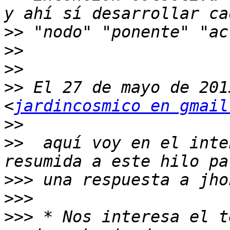
>>
>>
>>
>>
 El 27 de mayo de 201
<
jardincosmico en gmail
>>
>>
  aquí voy en el inte
>>>
>>>
>>>
 * Nos interesa el t