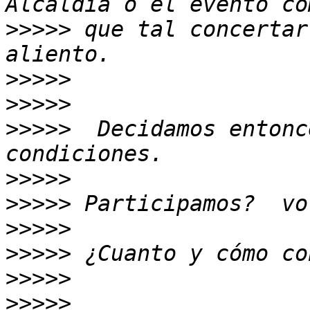
>>>>>
 que tal concertar
>>>>>
>>>>>
>>>>>
  Decidamos entonc
>>>>>
>>>>>
>>>>>
>>>>>
>>>>>
>>>>>