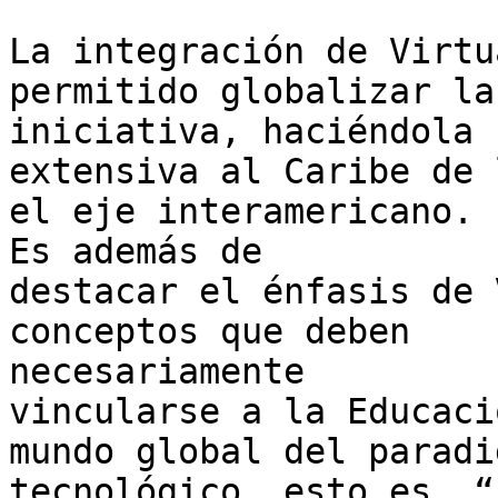
La integración de Virtu
permitido globalizar la

iniciativa, haciéndola

extensiva al Caribe de 
el eje interamericano.

Es además de

destacar el énfasis de 
conceptos que deben

necesariamente

vincularse a la Educaci
mundo global del paradig
tecnológico, esto es, “