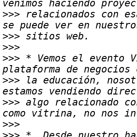
>>>
 relacionados con es
>>>
>>>
>>>
 * Vemos el evento V
>>>
 la educación, nosot
>>>
 algo relacionado co
>>>
>>>
 *  Desde nuestro ha