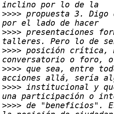
>>>>
 propuesta 3. Digo 
>>>>
 presentaciones for
>>>>
 posición crítica, 
>>>>
 que sea, entre tod
>>>>
 institucional y qu
>>>>
 de "beneficios". E