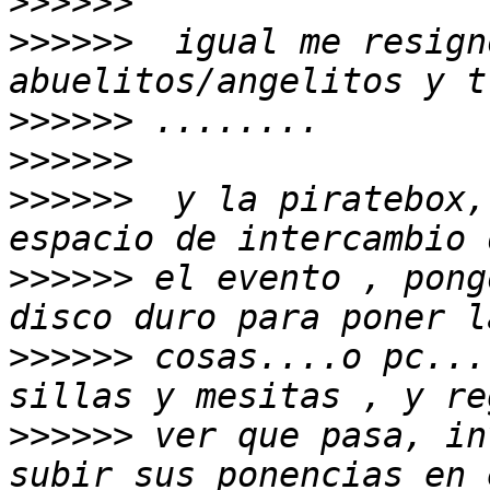
>>>>>>
>>>>>>
  igual me resign
>>>>>>
>>>>>>
>>>>>>
  y la piratebox,
>>>>>>
 el evento , pong
>>>>>>
 cosas....o pc...
>>>>>>
 ver que pasa, in