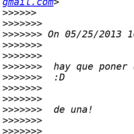
gmail.com
>>>>>>
>>>>>>>
>>>>>>>
>>>>>>>
>>>>>>>
>>>>>>>
>>>>>>>
>>>>>>>
>>>>>>>
>>>>>>>
>>>>>>>
>>>>>>>