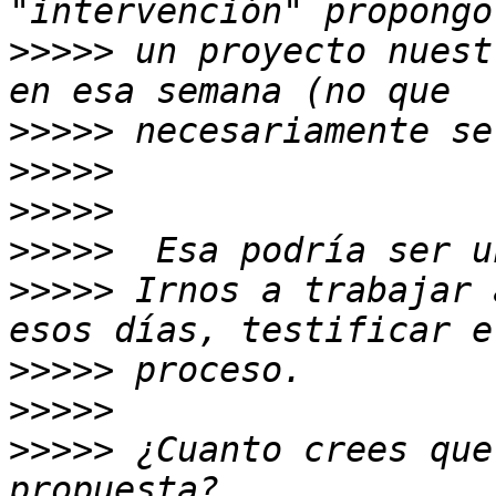
>>>>>
 un proyecto nuest
>>>>>
>>>>>
>>>>>
>>>>>
>>>>>
 Irnos a trabajar 
>>>>>
>>>>>
>>>>>
 ¿Cuanto crees que