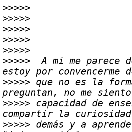
>>>>>
>>>>>
>>>>>
>>>>>
>>>>>
>>>>>
  A mi me parece d
>>>>>
 que no es la form
>>>>>
 capacidad de ense
>>>>>
 demás y a aprende