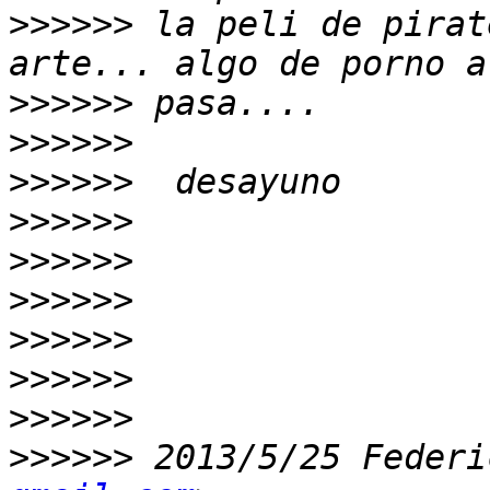
>>>>>>
 la peli de pirat
>>>>>>
>>>>>>
>>>>>>
>>>>>>
>>>>>>
>>>>>>
>>>>>>
>>>>>>
>>>>>>
>>>>>>
 2013/5/25 Federi