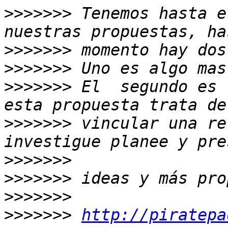
>>>>>>>
 Tenemos hasta e
>>>>>>>
>>>>>>>
>>>>>>>
 El  segundo es 
>>>>>>>
 vincular una re
>>>>>>>
>>>>>>>
>>>>>>>
>>>>>>>
http://piratepa