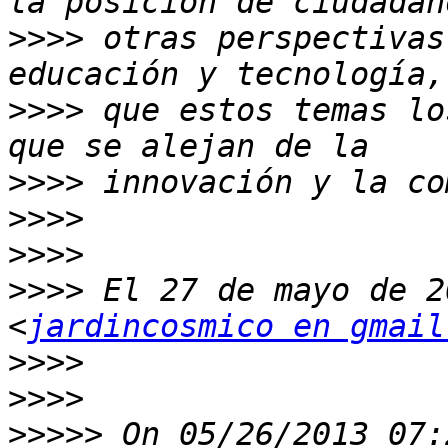
>>>>
 otras perspectivas
>>>>
 que estos temas lo
>>>>
>>>>
>>>>
>>>>
 El 27 de mayo de 2
<
jardincosmico en gmail
>>>>
>>>>
>>>>>