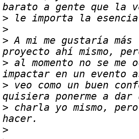
>
>
>
 A mi me gustaría más 
>
 al momento no se me o
>
 veo como un buen conf
>
 charla yo mismo, pero
>