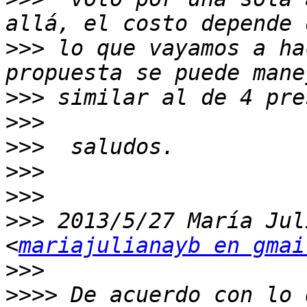
>>>
 lo que vayamos a ha
>>>
>>>
>>>
>>>
>>>
>>>
 2013/5/27 María Jul
<
mariajulianayb en gmai
>>>
>>>>
 De acuerdo con lo 