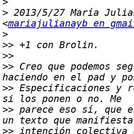
>
>
 2013/5/27 María Julia
<
mariajulianayb en gmai
>
>>
>>
>>
 Creo que podemos seg
>>
 Especificaciones y r
>>
 parece eso sí, que e
>>
 intención colectiva 