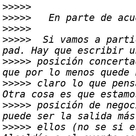
>>>>>
>>>>>
>>>>>
>>>>>
  Si vamos a parti
>>>>>
 posición concerta
>>>>>
 claro lo que pens
>>>>>
 posición de negoc
>>>>>
 ellos (no se si e