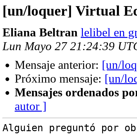
[un/loquer] Virtual 
Eliana Beltran
lelibel en 
Lun Mayo 27 21:24:39 UT
Mensaje anterior:
[un/loq
Próximo mensaje:
[un/lo
Mensajes ordenados po
autor ]
Alguien preguntó por ob