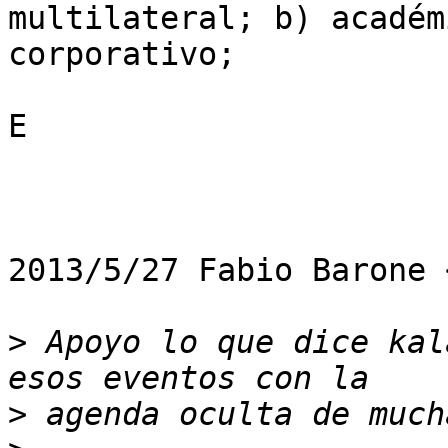
multilateral; b) académ
corporativo;

E

2013/5/27 Fabio Barone 
>
 Apoyo lo que dice kal
>