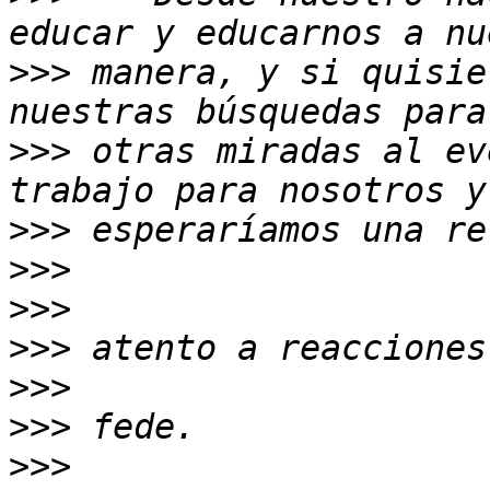
>>>
 manera, y si quisie
>>>
 otras miradas al ev
>>>
>>>
>>>
>>>
>>>
>>>
>>>