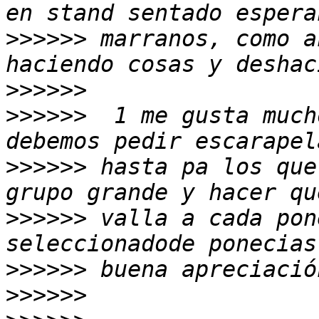
>>>>>>
 marranos, como a
>>>>>>
>>>>>>
  1 me gusta much
>>>>>>
 hasta pa los que
>>>>>>
 valla a cada pon
>>>>>>
>>>>>>