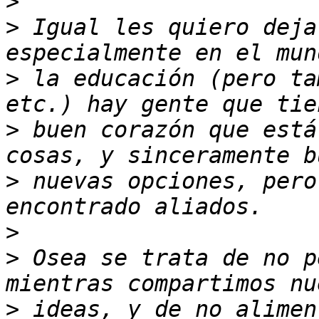
>
>
 Igual les quiero deja
>
 la educación (pero ta
>
 buen corazón que está
>
 nuevas opciones, pero
>
>
 Osea se trata de no p
>
 ideas, y de no alimen