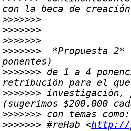
>>>>>>>
>>>>>>>
>>>>>>>
>>>>>>>
  *Propuesta 2* 
>>>>>>>
 de 1 a 4 ponenc
>>>>>>>
 investigación, 
>>>>>>>
>>>>>>>
 #reHab <
http://