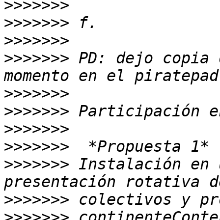
>>>>>>>
>>>>>>>
>>>>>>>
>>>>>>>
 PD: dejo copia 
>>>>>>>
>>>>>>>
>>>>>>>
>>>>>>>
>>>>>>>
 Instalación en 
>>>>>>>
>>>>>>>
 continenteConte