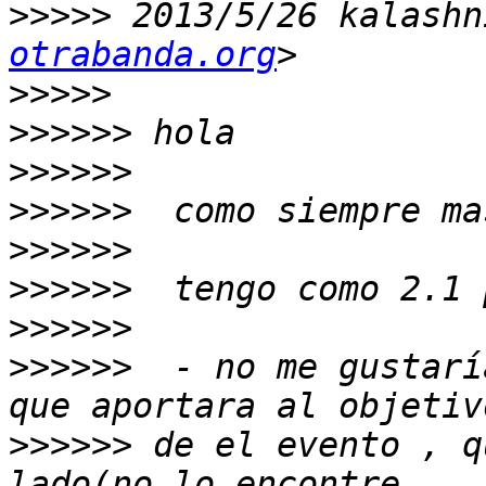
>>>>>
 2013/5/26 kalashn
otrabanda.org
>>>>>
>>>>>>
>>>>>>
>>>>>>
>>>>>>
>>>>>>
>>>>>>
>>>>>>
  - no me gustarí
>>>>>>
 de el evento , q