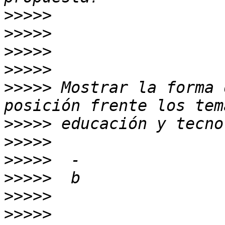
>>>>>
>>>>>
>>>>>
>>>>>
>>>>>
 Mostrar la forma 
>>>>>
>>>>>
>>>>>
>>>>>
>>>>>
>>>>>