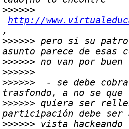
>>>>>>
http://www.virtualeduc
>>>>>>
 pero si su patro
>>>>>>
>>>>>>
>>>>>>
  - se debe cobra
>>>>>>
 quiera ser relle
>>>>>>
 vista hackeando 