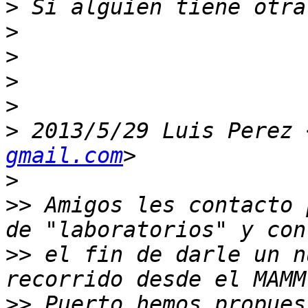
>
>
>
>
>
>
 2013/5/29 Luis Perez 
gmail.com
>
>>
 Amigos les contacto 
>>
 el fin de darle un n
>>
 Puerto hemos propues