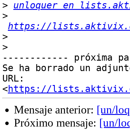
>
unloquer en lists.akt
>
https://lists.aktivix.
>
>
------------ próxima pa
Se ha borrado un adjunt
URL: 
<
https://lists.aktivix.
Mensaje anterior:
[un/l
Próximo mensaje:
[un/l