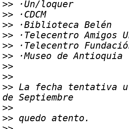
>>
>>
>>
>>
>>
>>
>>
>>
>>
 La fecha tentativa u
>>
>>
>>