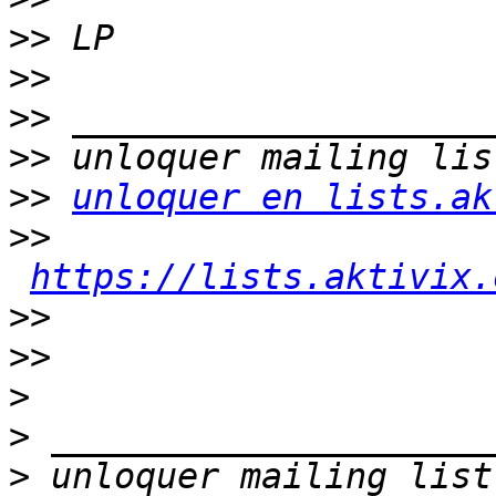
>>
>>
>>
>>
>>
unloquer en lists.ak
>>
https://lists.aktivix.
>>
>>
>
>
>