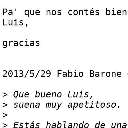
Pa' que nos contés bien
Luis,

gracias

2013/5/29 Fabio Barone 
>
>
>
>
 Estás hablando de una