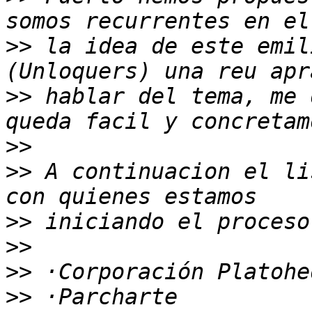
>>
 la idea de este emil
>>
 hablar del tema, me 
>>
>>
 A continuacion el li
>>
>>
>>
>>