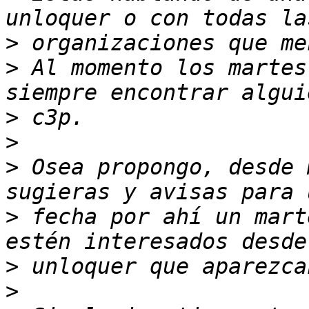
>
>
 Al momento los martes
>
>
>
 Osea propongo, desde 
>
 fecha por ahí un mart
>
>