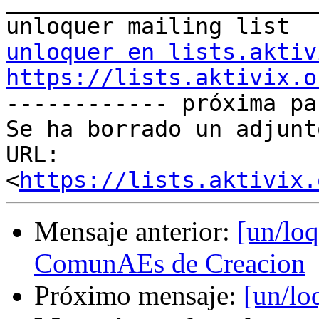
_______________________
unloquer en lists.aktiv
https://lists.aktivix.o

------------ próxima pa
Se ha borrado un adjunt
URL: 
<
https://lists.aktivix.
Mensaje anterior:
[un/loq
ComunAEs de Creacion
Próximo mensaje:
[un/lo