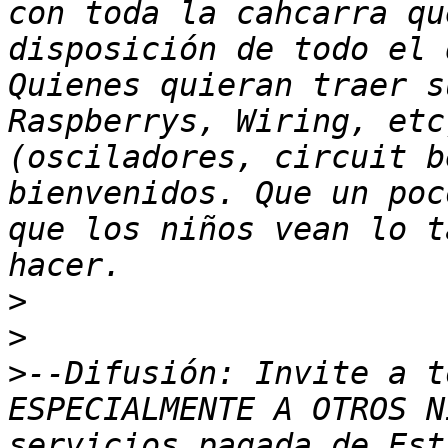
con toda la cahcarra qu
disposición de todo el 
Quienes quieran traer s
Raspberrys, Wiring, etc
(osciladores, circuit b
bienvenidos. Que un poc
que los niños vean lo t
>
>
>
--Difusión: Invite a t
ESPECIALMENTE A OTROS N
servicios pagada de Est