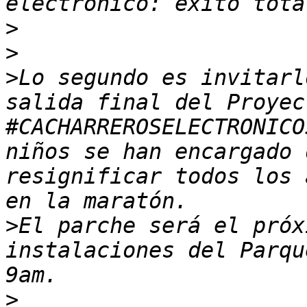
>
>
>
Lo segundo es invitarl
salida final del Proyect
#CACHARREROSELECTRONICO
niños se han encargado 
resignificar todos los 
>
El parche será el próx
instalaciones del Parqu
>