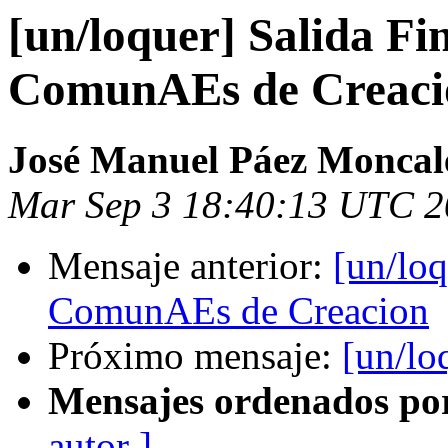
[un/loquer] Salida Fi
ComunAEs de Creaci
José Manuel Páez Moncal
Mar Sep 3 18:40:13 UTC 
Mensaje anterior:
[un/loq
ComunAEs de Creacion
Próximo mensaje:
[un/lo
Mensajes ordenados po
autor ]