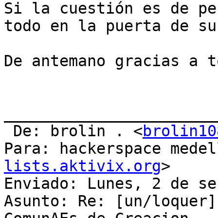
Si la cuestión es de pe
todo en la puerta de su
De antemano gracias a t
_______________________
 De: brolin . <
brolin10
Para: hackerspace medel
lists.aktivix.org
> 

Enviado: Lunes, 2 de se
Asunto: Re: [un/loquer]