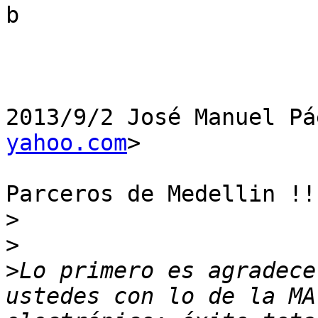
b

2013/9/2 José Manuel Pá
yahoo.com
>

Parceros de Medellin !!!
>
>
>
Lo primero es agradece
ustedes con lo de la MA