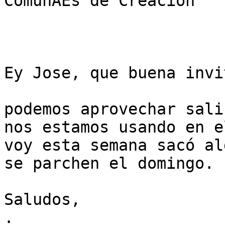
ComunAEs de Creacion

Ey Jose, que buena invi
podemos aprovechar sali
nos estamos usando en e
voy esta semana sacó al
se parchen el domingo.

Saludos,

.
