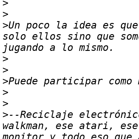
>
>
>
Un poco la idea es que
solo ellos sino que som
>
>
>
>
>
>
--Reciclaje electrónic
walkman, ese atari, ese
monitor y todo eso que 