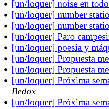
[un/loquer] noise en tod
[un/loquer] number stati
[un/loquer] number stati
[un/loquer] Paro campesi
[un/loquer] poesía y má
[un/loquer] Propuesta m
[un/loquer] Propuesta m
[un/loquer] Próxima sem
Bedox
[un/loquer] Próxima sem