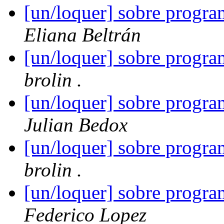
[un/loquer] sobre progra
Eliana Beltrán
[un/loquer] sobre progra
brolin .
[un/loquer] sobre progra
Julian Bedox
[un/loquer] sobre progra
brolin .
[un/loquer] sobre progra
Federico Lopez