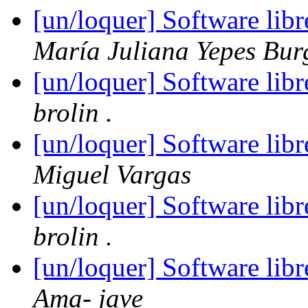
[un/loquer] Software lib
María Juliana Yepes Bur
[un/loquer] Software lib
brolin .
[un/loquer] Software lib
Miguel Vargas
[un/loquer] Software lib
brolin .
[un/loquer] Software lib
Ama- jave