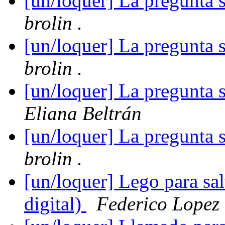
[un/loquer] La pregunta 
brolin .
[un/loquer] La pregunta 
brolin .
[un/loquer] La pregunta 
Eliana Beltrán
[un/loquer] La pregunta 
brolin .
[un/loquer] Lego para sal
digital)
Federico Lopez