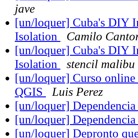
jave
[un/loquer] Cuba's DIY I
Isolation
Camilo Canto
[un/loquer] Cuba's DIY I
Isolation
stencil malibu
[un/loquer] Curso onlin
QGIS
Luis Perez
[un/loquer] Dependencia
[un/loquer] Dependencia
[un/loquer] Depronto qu