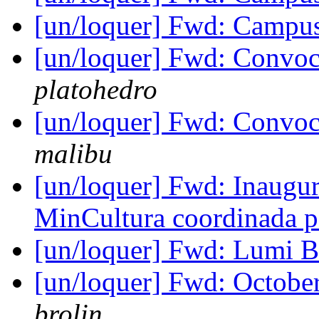
[un/loquer] Fwd: Campu
[un/loquer] Fwd: Convoc
platohedro
[un/loquer] Fwd: Convoc
malibu
[un/loquer] Fwd: Inaugur
MinCultura coordinada p
[un/loquer] Fwd: Lumi B
[un/loquer] Fwd: October
brolin .