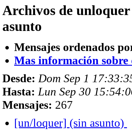
Archivos de unloquer
asunto
Mensajes ordenados po
Mas información sobre es
Desde:
Dom Sep 1 17:33:3
Hasta:
Lun Sep 30 15:54:
Mensajes:
267
[un/loquer] (sin asunto)