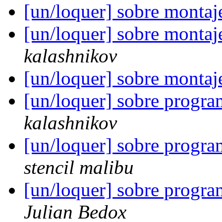
[un/loquer] sobre montaj
[un/loquer] sobre montaj
kalashnikov
[un/loquer] sobre montaj
[un/loquer] sobre progra
kalashnikov
[un/loquer] sobre progra
stencil malibu
[un/loquer] sobre progra
Julian Bedox