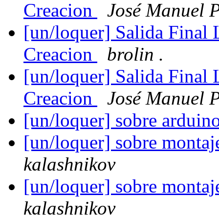
Creacion
José Manuel 
[un/loquer] Salida Fina
Creacion
brolin .
[un/loquer] Salida Fina
Creacion
José Manuel 
[un/loquer] sobre arduin
[un/loquer] sobre montaj
kalashnikov
[un/loquer] sobre montaj
kalashnikov