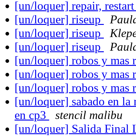
[un/loquer] repair, restar
[un/loquer] riseup
Paula
[un/loquer] riseup
Klep
[un/loquer] riseup
Paula
[un/loquer] robos y mas
[un/loquer] robos y mas
[un/loquer] robos y mas
[un/loquer] sabado en la 
en cp3
stencil malibu
[un/loquer] Salida Fina