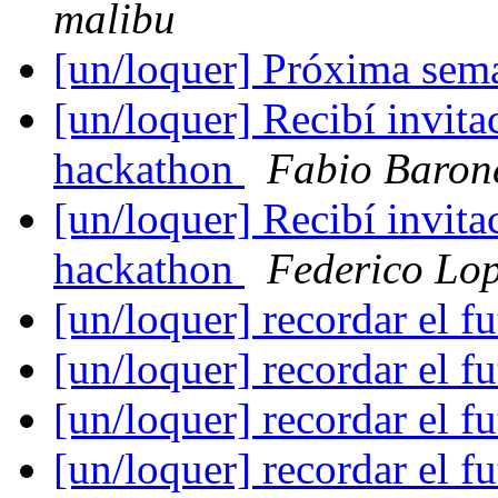
malibu
[un/loquer] Próxima sem
[un/loquer] Recibí invita
hackathon
Fabio Baron
[un/loquer] Recibí invita
hackathon
Federico Lo
[un/loquer] recordar el f
[un/loquer] recordar el f
[un/loquer] recordar el f
[un/loquer] recordar el f