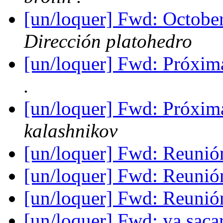
[un/loquer] Fwd: October
Dirección platohedro
[un/loquer] Fwd: Próxim
.
[un/loquer] Fwd: Próxim
kalashnikov
[un/loquer] Fwd: Reuni
[un/loquer] Fwd: Reuni
[un/loquer] Fwd: Reuni
[un/loquer] Fwd: ya sacar