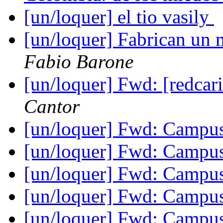
[un/loquer] el tio vasily
[un/loquer] Fabrican un
Fabio Barone
[un/loquer] Fwd: [redcar
Cantor
[un/loquer] Fwd: Campu
[un/loquer] Fwd: Campu
[un/loquer] Fwd: Campu
[un/loquer] Fwd: Campu
[un/loquer] Fwd: Campu