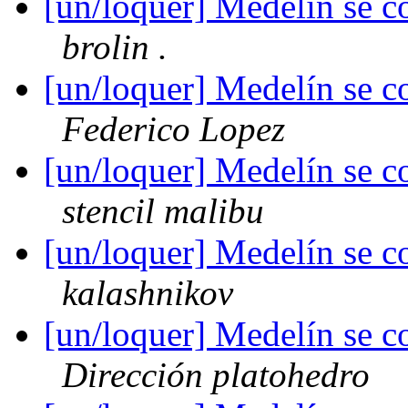
[un/loquer] Medelín se c
brolin .
[un/loquer] Medelín se c
Federico Lopez
[un/loquer] Medelín se c
stencil malibu
[un/loquer] Medelín se c
kalashnikov
[un/loquer] Medelín se c
Dirección platohedro