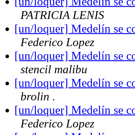
[un/loquer] Medelín se c
PATRICIA LENIS
[un/loquer] Medelín se c
Federico Lopez
[un/loquer] Medelín se c
stencil malibu
[un/loquer] Medelín se c
brolin .
[un/loquer] Medelín se c
Federico Lopez