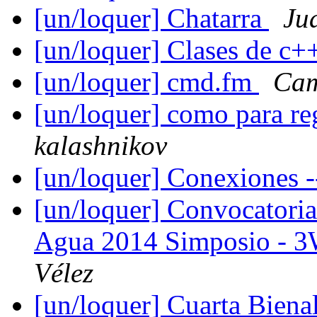
[un/loquer] Chatarra
Ju
[un/loquer] Clases de c
[un/loquer] cmd.fm
Cam
[un/loquer] como para re
kalashnikov
[un/loquer] Conexiones -
[un/loquer] Convocatori
Agua 2014 Simposio - 3
Vélez
[un/loquer] Cuarta Bien