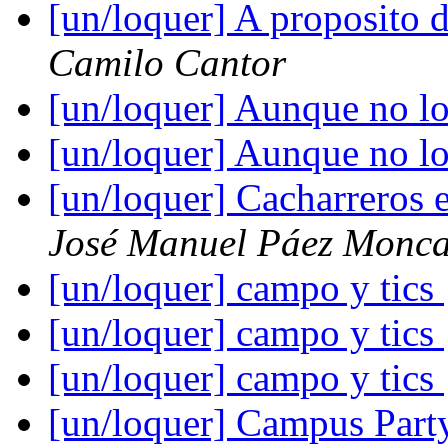
[un/loquer] A proposito 
Camilo Cantor
[un/loquer] Aunque no lo
[un/loquer] Aunque no lo
[un/loquer] Cacharreros 
José Manuel Páez Monc
[un/loquer] campo y tics
[un/loquer] campo y tics
[un/loquer] campo y tics
[un/loquer] Campus Par