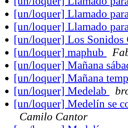
[un/loquer] Llamado par
[un/loquer] Llamado par
[un/loquer] Llamado par
[un/loquer] Los Sonidos
[un/loquer] maphub
Fab
[un/loquer] Mañana sáb
[un/loquer] Mañana tem
[un/loquer] Medelab
bro
[un/loquer] Medelín se c
Camilo Cantor