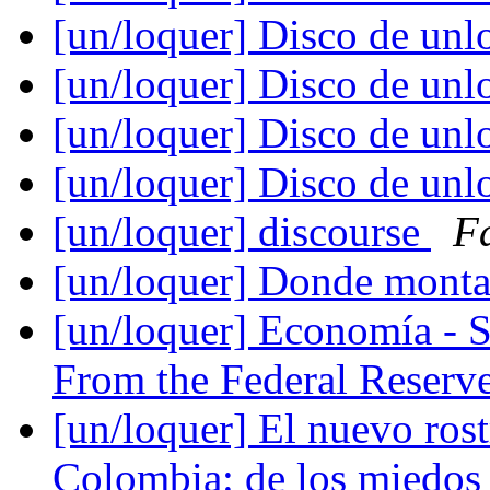
[un/loquer] Disco de un
[un/loquer] Disco de un
[un/loquer] Disco de un
[un/loquer] Disco de un
[un/loquer] discourse
F
[un/loquer] Donde monta
[un/loquer] Economía - 
From the Federal Reserv
[un/loquer] El nuevo rostr
Colombia: de los miedos 