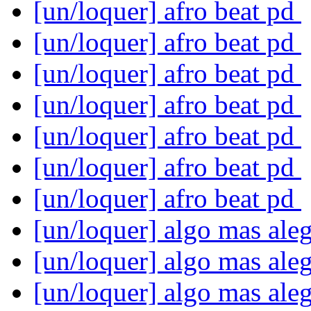
[un/loquer] afro beat pd
[un/loquer] afro beat pd
[un/loquer] afro beat pd
[un/loquer] afro beat pd
[un/loquer] afro beat pd
[un/loquer] afro beat pd
[un/loquer] afro beat pd
[un/loquer] algo mas ale
[un/loquer] algo mas ale
[un/loquer] algo mas ale