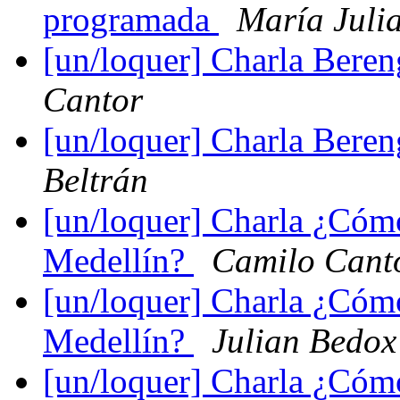
programada
María Juli
[un/loquer] Charla Beren
Cantor
[un/loquer] Charla Beren
Beltrán
[un/loquer] Charla ¿Cóm
Medellín?
Camilo Cant
[un/loquer] Charla ¿Cóm
Medellín?
Julian Bedox
[un/loquer] Charla ¿Cóm