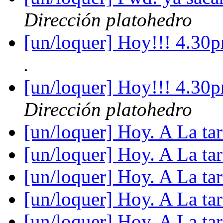
Dirección platohedro
[un/loquer] Hoy!!! 4.30
.
[un/loquer] Hoy!!! 4.30
Dirección platohedro
[un/loquer] Hoy. A La ta
[un/loquer] Hoy. A La ta
[un/loquer] Hoy. A La ta
[un/loquer] Hoy. A La ta
[un/loquer] Hoy. A La ta