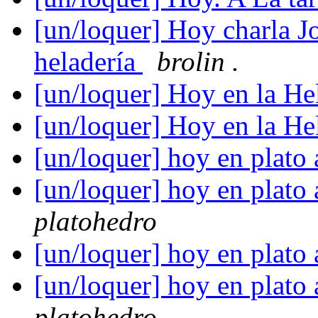
[un/loquer] Hoy charla J
heladería
brolin .
[un/loquer] Hoy en la He
[un/loquer] Hoy en la He
[un/loquer] hoy en plato
[un/loquer] hoy en plato
platohedro
[un/loquer] hoy en plato
[un/loquer] hoy en plato
platohedro