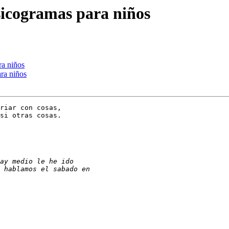
sicogramas para niños
ra niños
ara niños
riar con cosas,

si otras cosas.
