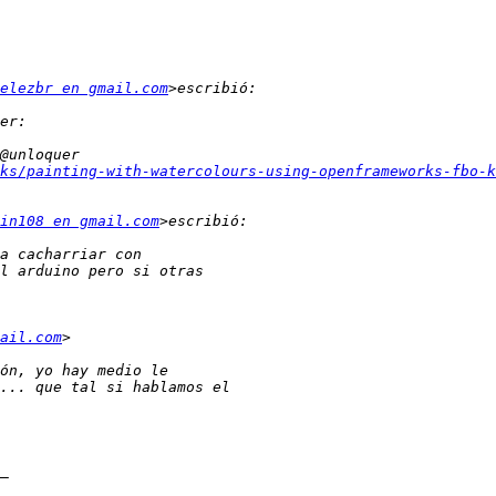
elezbr en gmail.com
ks/painting-with-watercolours-using-openframeworks-fbo-k
in108 en gmail.com
ail.com