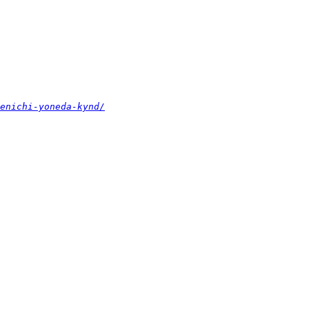
enichi-yoneda-kynd/