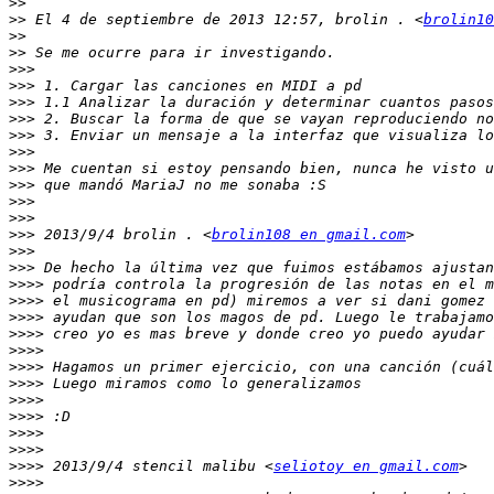
>>
>>
 El 4 de septiembre de 2013 12:57, brolin . <
brolin10
>>
>>
>>>
>>>
>>>
>>>
>>>
>>>
>>>
>>>
>>>
>>>
>>>
 2013/9/4 brolin . <
brolin108 en gmail.com
>>>
>>>
>>>>
>>>>
>>>>
>>>>
>>>>
>>>>
>>>>
>>>>
>>>>
>>>>
>>>>
>>>>
 2013/9/4 stencil malibu <
seliotoy en gmail.com
>>>>