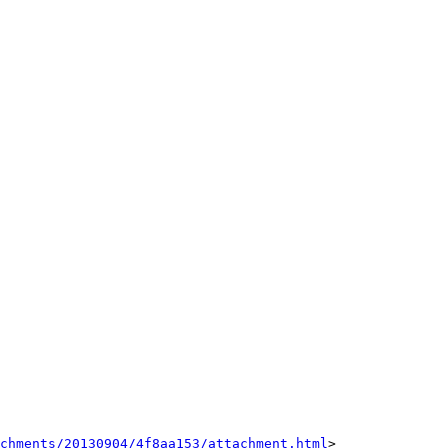
achments/20130904/4f8aa153/attachment.html