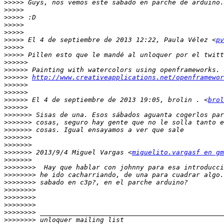
>>>>>
>>>>>
>>>>>
>>>>>
>>>>>
>>>>>
 El 4 de septiembre de 2013 12:22, Paula Vélez <
pv
>>>>>
>>>>>
>>>>>>
>>>>>>
>>>>>>
http://www.creativeapplications.net/openframewor
>>>>>>
>>>>>>
>>>>>>
 El 4 de septiembre de 2013 19:05, brolin . <
brol
>>>>>>
>>>>>>>
>>>>>>>
>>>>>>>
>>>>>>>
>>>>>>>
>>>>>>>
 2013/9/4 Miguel Vargas <
miguelito.vargasf en gm
>>>>>>>
>>>>>>>>
>>>>>>>>
>>>>>>>>
>>>>>>>>
>>>>>>>>
>>>>>>>>
>>>>>>>>
>>>>>>>>