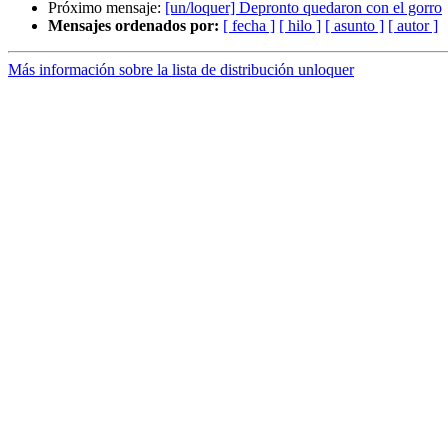
Próximo mensaje:
[un/loquer] Depronto quedaron con el gorro
Mensajes ordenados por:
[ fecha ]
[ hilo ]
[ asunto ]
[ autor ]
Más información sobre la lista de distribución unloquer