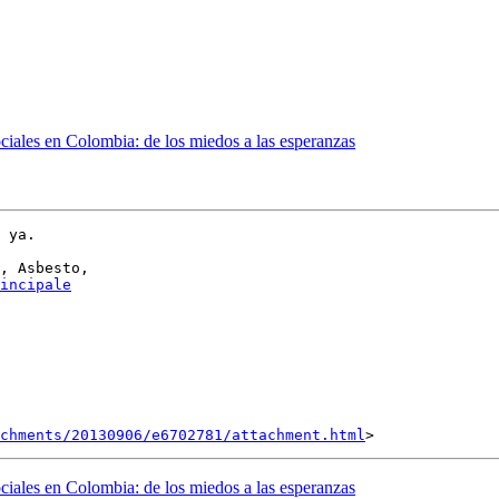
sociales en Colombia: de los miedos a las esperanzas
 ya.

incipale
achments/20130906/e6702781/attachment.html
sociales en Colombia: de los miedos a las esperanzas