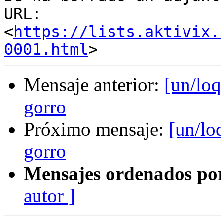
URL: 
<
https://lists.aktivix.
0001.html
Mensaje anterior:
[un/lo
gorro
Próximo mensaje:
[un/lo
gorro
Mensajes ordenados po
autor ]