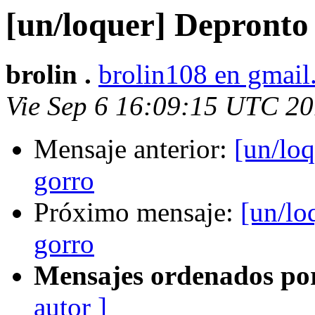
[un/loquer] Depronto
brolin .
brolin108 en gmai
Vie Sep 6 16:09:15 UTC 2
Mensaje anterior:
[un/lo
gorro
Próximo mensaje:
[un/lo
gorro
Mensajes ordenados po
autor ]