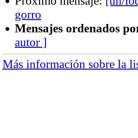
Próximo mensaje:
[un/lo
gorro
Mensajes ordenados po
autor ]
Más información sobre la li