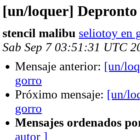
[un/loquer] Depronto
stencil malibu
seliotoy en
Sab Sep 7 03:51:31 UTC 2
Mensaje anterior:
[un/lo
gorro
Próximo mensaje:
[un/lo
gorro
Mensajes ordenados po
autor ]