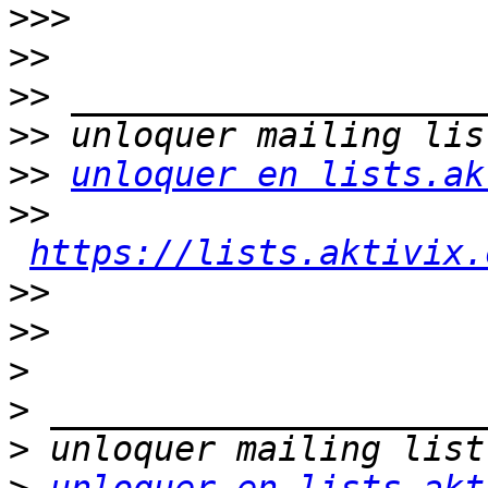
>>>
>>
>>
>>
>>
unloquer en lists.ak
>>
https://lists.aktivix.
>>
>>
>
>
>