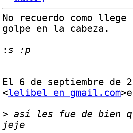
No recuerdo como llege 
golpe en la cabeza.

:
El 6 de septiembre de 2
<
lelibel en gmail.com
>e
>
 así les fue de bien q