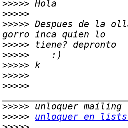
>>>>>
>>>>>
>>>>>
 Despues de la oll
>>>>>
>>>>>
>>>>>
>>>>>
>>>>>
>>>>>
>>>>>
unloquer en lists
>>>>>