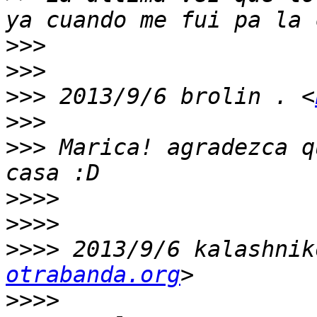
>>>
>>>
>>>
 2013/9/6 brolin . <
>>>
>>>
 Marica! agradezca q
>>>>
>>>>
>>>>
 2013/9/6 kalashnik
otrabanda.org
>>>>