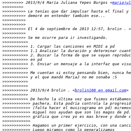
>>>>>>>>>
 2013/9/4 María Juliana Yepes Burgos <
mariajul
>>>>>>>>>
>>>>>>>>>>
>>>>>>>>>>
>>>>>>>>>>
>>>>>>>>>>
>>>>>>>>>>
 El 4 de septiembre de 2013 12:57, brolin . <
>>>>>>>>>>
>>>>>>>>>>
>>>>>>>>>>>
>>>>>>>>>>>
>>>>>>>>>>>
>>>>>>>>>>>
>>>>>>>>>>>
>>>>>>>>>>>
>>>>>>>>>>>
>>>>>>>>>>>
>>>>>>>>>>>
>>>>>>>>>>>
>>>>>>>>>>>
>>>>>>>>>>>
 2013/9/4 brolin . <
brolin108 en gmail.com
>>>>>>>>>>>
>>>>>>>>>>>
>>>>>>>>>>>>
>>>>>>>>>>>>
>>>>>>>>>>>>
>>>>>>>>>>>>
>>>>>>>>>>>>
>>>>>>>>>>>>
>>>>>>>>>>>>