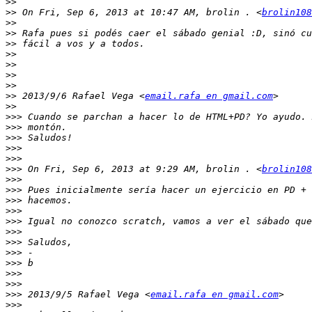
>>
>>
 On Fri, Sep 6, 2013 at 10:47 AM, brolin . <
brolin108
>>
>>
>>
>>
>>
>>
>>
>>
 2013/9/6 Rafael Vega <
email.rafa en gmail.com
>>
>>>
>>>
>>>
>>>
>>>
>>>
 On Fri, Sep 6, 2013 at 9:29 AM, brolin . <
brolin108
>>>
>>>
>>>
>>>
>>>
>>>
>>>
>>>
>>>
>>>
>>>
>>>
 2013/9/5 Rafael Vega <
email.rafa en gmail.com
>>>