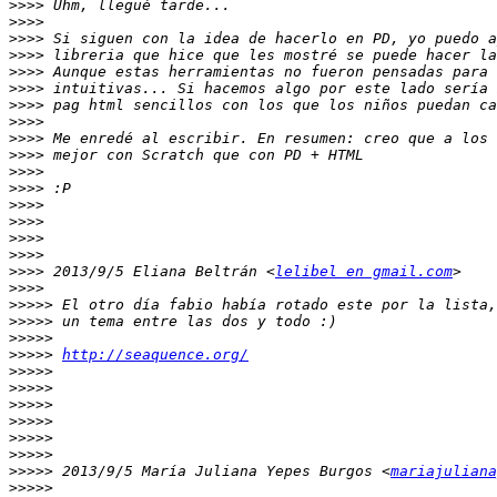
>>>>
>>>>
>>>>
>>>>
>>>>
>>>>
>>>>
>>>>
>>>>
>>>>
>>>>
>>>>
>>>>
>>>>
>>>>
>>>>
>>>>
 2013/9/5 Eliana Beltrán <
lelibel en gmail.com
>>>>
>>>>>
>>>>>
>>>>>
>>>>>
http://seaquence.org/
>>>>>
>>>>>
>>>>>
>>>>>
>>>>>
>>>>>
>>>>>
 2013/9/5 María Juliana Yepes Burgos <
mariajuliana
>>>>>