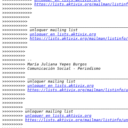
>>>>>>>>>>>>>
https://lists.aktivix.org/mailman/listinf
>>>>>>>>>>>>>
>>>>>>>>>>>>>
>>>>>>>>>>>>
>>>>>>>>>>>
>>>>>>>>>>>
>>>>>>>>>>>
>>>>>>>>>>>
unloquer en lists.aktivix.org
>>>>>>>>>>>
https://lists.aktivix.org/mailman/listinfo/
>>>>>>>>>>>
>>>>>>>>>>>
>>>>>>>>>>
>>>>>>>>>>
>>>>>>>>>>
>>>>>>>>>>
>>>>>>>>>>
>>>>>>>>>>
>>>>>>>>>>
>>>>>>>>>>
>>>>>>>>>>
unloquer en lists.aktivix.org
>>>>>>>>>>
https://lists.aktivix.org/mailman/listinfo/u
>>>>>>>>>>
>>>>>>>>>>
>>>>>>>>>
>>>>>>>>>
>>>>>>>>>
>>>>>>>>>
unloquer en lists.aktivix.org
>>>>>>>>>
https://lists.aktivix.org/mailman/listinfo/un
>>>>>>>>>