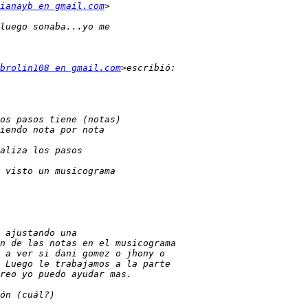
ianayb en gmail.com
brolin108 en gmail.com