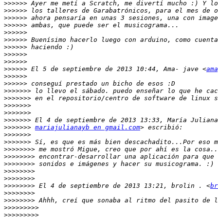
>>>>>>
>>>>>>
>>>>>>
>>>>>>
>>>>>>
>>>>>>
>>>>>>
>>>>>>
>>>>>>
>>>>>>
 El 5 de septiembre de 2013 10:44, Ama- jave <
ama
>>>>>>
>>>>>>
>>>>>>>
>>>>>>>
>>>>>>>
>>>>>>>
>>>>>>>
>>>>>>>
mariajulianayb en gmail.com
>>>>>>>
>>>>>>>
>>>>>>>>
>>>>>>>>
>>>>>>>>
>>>>>>>>
>>>>>>>>
>>>>>>>>
 El 4 de septiembre de 2013 13:21, brolin . <
br
>>>>>>>>
>>>>>>>>
>>>>>>>>>
>>>>>>>>>