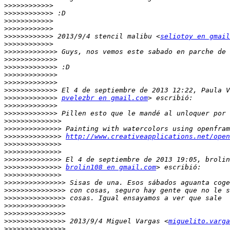
>>>>>>>>>>>>
>>>>>>>>>>>>
>>>>>>>>>>>>
>>>>>>>>>>>>
>>>>>>>>>>>>
 2013/9/4 stencil malibu <
seliotoy en gmail
>>>>>>>>>>>>
>>>>>>>>>>>>>
>>>>>>>>>>>>>
>>>>>>>>>>>>>
>>>>>>>>>>>>>
>>>>>>>>>>>>>
>>>>>>>>>>>>>
>>>>>>>>>>>>>
pvelezbr en gmail.com
>>>>>>>>>>>>>
>>>>>>>>>>>>>
>>>>>>>>>>>>>>
>>>>>>>>>>>>>>
>>>>>>>>>>>>>>
http://www.creativeapplications.net/open
>>>>>>>>>>>>>>
>>>>>>>>>>>>>>
>>>>>>>>>>>>>>
>>>>>>>>>>>>>>
brolin108 en gmail.com
>>>>>>>>>>>>>>
>>>>>>>>>>>>>>>
>>>>>>>>>>>>>>>
>>>>>>>>>>>>>>>
>>>>>>>>>>>>>>>
>>>>>>>>>>>>>>>
>>>>>>>>>>>>>>>
 2013/9/4 Miguel Vargas <
miguelito.varga
>>>>>>>>>>>>>>>