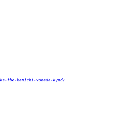
ks-fbo-kenichi-yoneda-kynd/