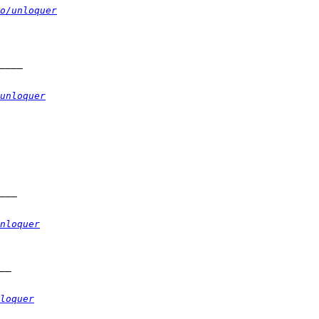
o/unloquer
unloquer
nloquer
loquer