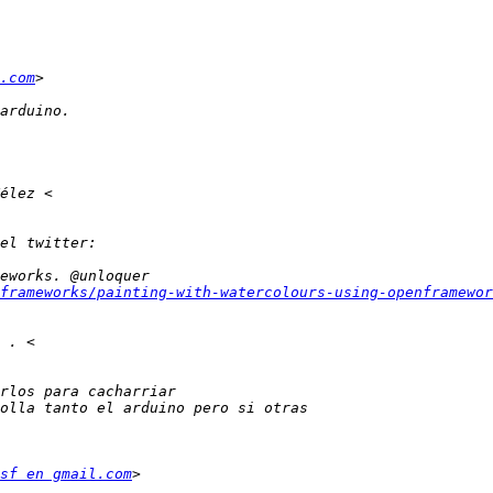
.com
frameworks/painting-with-watercolours-using-openframewor
sf en gmail.com