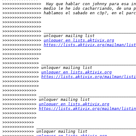
>>>>>>>>>>>>>>>>
>>>>>>>>>>>>>>>>
>>>>>>>>>>>>>>>>
>>>>>>>>>>>>>>>>
>>>>>>>>>>>>>>>>
>>>>>>>>>>>>>>>>
>>>>>>>>>>>>>>>>
>>>>>>>>>>>>>>>>
>>>>>>>>>>>>>>>>
unloquer en lists.aktivix.org
>>>>>>>>>>>>>>>>
https://lists.aktivix.org/mailman/list
>>>>>>>>>>>>>>>>
>>>>>>>>>>>>>>>>
>>>>>>>>>>>>>>>
>>>>>>>>>>>>>>>
>>>>>>>>>>>>>>>
>>>>>>>>>>>>>>>
unloquer en lists.aktivix.org
>>>>>>>>>>>>>>>
https://lists.aktivix.org/mailman/listi
>>>>>>>>>>>>>>>
>>>>>>>>>>>>>>>
>>>>>>>>>>>>>>
>>>>>>>>>>>>>>
>>>>>>>>>>>>>>
>>>>>>>>>>>>>>
unloquer en lists.aktivix.org
>>>>>>>>>>>>>>
https://lists.aktivix.org/mailman/listin
>>>>>>>>>>>>>>
>>>>>>>>>>>>>>
>>>>>>>>>>>>>
>>>>>>>>>>>>>
>>>>>>>>>>>>>
>>>>>>>>>>>>>
unloquer en lists.aktivix.org