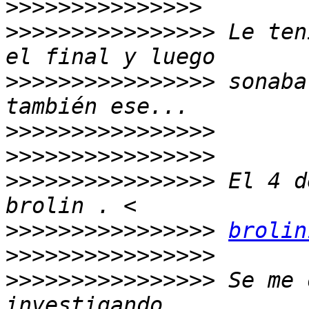
>>>>>>>>>>>>>>>
>>>>>>>>>>>>>>>>
 Le ten
>>>>>>>>>>>>>>>>
 sonaba
>>>>>>>>>>>>>>>>
>>>>>>>>>>>>>>>>
>>>>>>>>>>>>>>>>
 El 4 d
>>>>>>>>>>>>>>>>
brolin
>>>>>>>>>>>>>>>>
>>>>>>>>>>>>>>>>
 Se me 