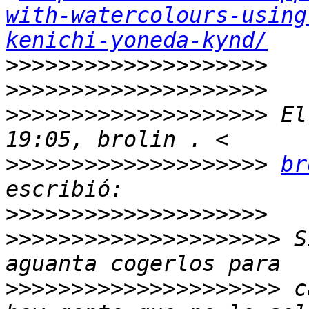
with-watercolours-using
kenichi-yoneda-kynd/
>>>>>>>>>>>>>>>>>>>>
>>>>>>>>>>>>>>>>>>>>
>>>>>>>>>>>>>>>>>>>>
 El
>>>>>>>>>>>>>>>>>>>>
br
>>>>>>>>>>>>>>>>>>>>
>>>>>>>>>>>>>>>>>>>>>
 S
>>>>>>>>>>>>>>>>>>>>>
 c