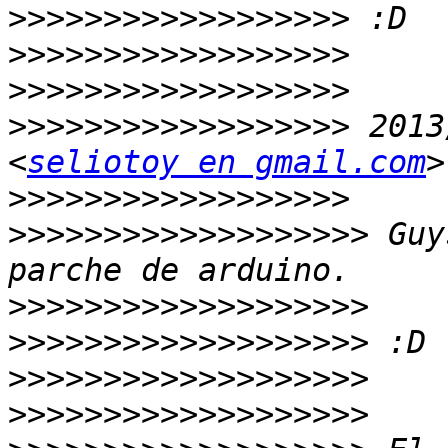
>>>>>>>>>>>>>>>>>>
>>>>>>>>>>>>>>>>>>
>>>>>>>>>>>>>>>>>>
>>>>>>>>>>>>>>>>>>
 2013
<
seliotoy en gmail.com
>>>>>>>>>>>>>>>>>>
>>>>>>>>>>>>>>>>>>>
 Guy
>>>>>>>>>>>>>>>>>>>
>>>>>>>>>>>>>>>>>>>
>>>>>>>>>>>>>>>>>>>
>>>>>>>>>>>>>>>>>>>