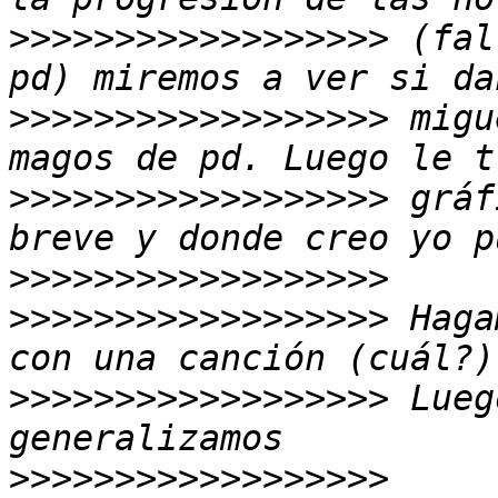
>>>>>>>>>>>>>>>>>>
 (fal
>>>>>>>>>>>>>>>>>>
 migu
>>>>>>>>>>>>>>>>>>
 gráf
>>>>>>>>>>>>>>>>>>
>>>>>>>>>>>>>>>>>>
 Haga
>>>>>>>>>>>>>>>>>>
 Lueg
>>>>>>>>>>>>>>>>>>