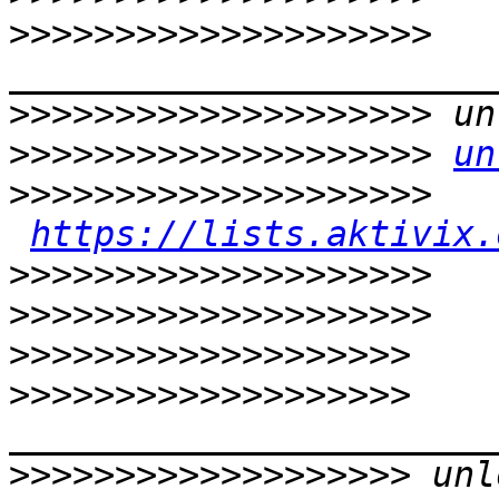
>>>>>>>>>>>>>>>>>>>>
>>>>>>>>>>>>>>>>>>>>
>>>>>>>>>>>>>>>>>>>>
un
>>>>>>>>>>>>>>>>>>>>
https://lists.aktivix.
>>>>>>>>>>>>>>>>>>>>
>>>>>>>>>>>>>>>>>>>>
>>>>>>>>>>>>>>>>>>>
>>>>>>>>>>>>>>>>>>>
>>>>>>>>>>>>>>>>>>>