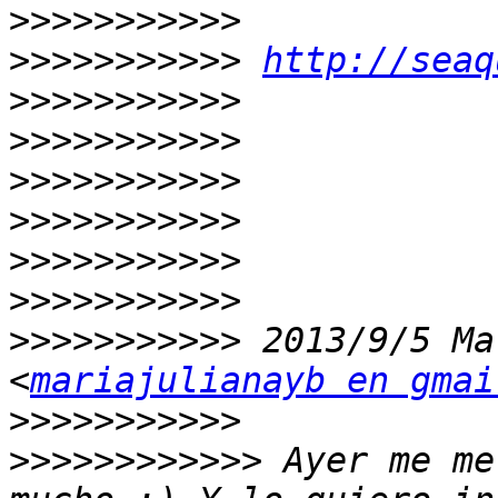
>>>>>>>>>>>
>>>>>>>>>>>
http://seaq
>>>>>>>>>>>
>>>>>>>>>>>
>>>>>>>>>>>
>>>>>>>>>>>
>>>>>>>>>>>
>>>>>>>>>>>
>>>>>>>>>>>
 2013/9/5 Ma
<
mariajulianayb en gmai
>>>>>>>>>>>
>>>>>>>>>>>>
 Ayer me me