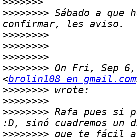
>>>>>>>
>>>>>>>>
 Sábado a que h
>>>>>>>>
>>>>>>>>
>>>>>>>>
>>>>>>>>
 On Fri, Sep 6,
<
brolin108 en gmail.com
>>>>>>>>
>>>>>>>>
>>>>>>>>
 Rafa pues si p
>>>>>>>>