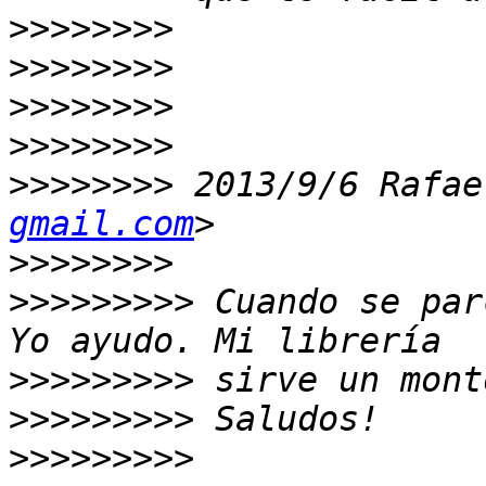
>>>>>>>>
>>>>>>>>
>>>>>>>>
>>>>>>>>
>>>>>>>>
 2013/9/6 Rafae
gmail.com
>>>>>>>>
>>>>>>>>>
 Cuando se par
>>>>>>>>>
>>>>>>>>>
>>>>>>>>>