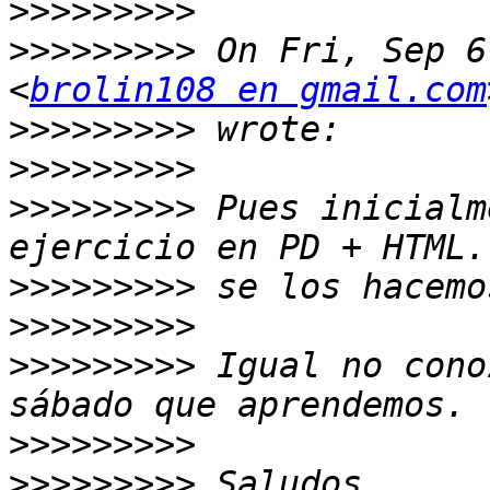
>>>>>>>>>
>>>>>>>>>
 On Fri, Sep 6
<
brolin108 en gmail.com
>>>>>>>>>
>>>>>>>>>
>>>>>>>>>
 Pues inicialm
>>>>>>>>>
>>>>>>>>>
>>>>>>>>>
 Igual no cono
>>>>>>>>>
>>>>>>>>>