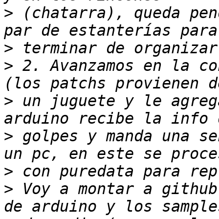
>
 (chatarra), queda pen
>
>
 2. Avanzamos en la co
>
 un juguete y le agreg
>
 golpes y manda una se
>
>
 Voy a montar a github