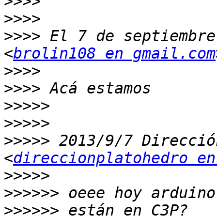
>>>>
>>>>
>>>>
 El 7 de septiembre
<
brolin108 en gmail.com
>>>>
>>>>
>>>>>
>>>>>
>>>>>
 2013/9/7 Direcció
<
direccionplatohedro en
>>>>>
>>>>>>
>>>>>>