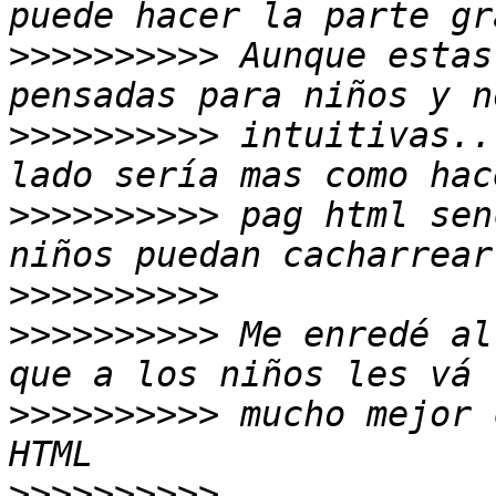
>>>>>>>>>>
 Aunque estas
>>>>>>>>>>
 intuitivas..
>>>>>>>>>>
 pag html sen
>>>>>>>>>>
>>>>>>>>>>
 Me enredé al
>>>>>>>>>>
 mucho mejor 
>>>>>>>>>>