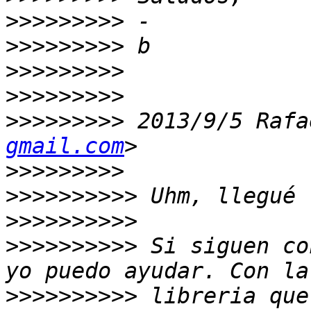
>>>>>>>>>
>>>>>>>>>
>>>>>>>>>
>>>>>>>>>
>>>>>>>>>
 2013/9/5 Rafa
gmail.com
>>>>>>>>>
>>>>>>>>>>
>>>>>>>>>>
>>>>>>>>>>
 Si siguen co
>>>>>>>>>>
 libreria que