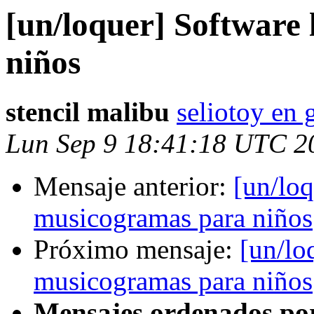
[un/loquer] Software
niños
stencil malibu
seliotoy en
Lun Sep 9 18:41:18 UTC 2
Mensaje anterior:
[un/loq
musicogramas para niños
Próximo mensaje:
[un/lo
musicogramas para niños
Mensajes ordenados po