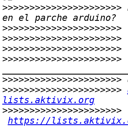
>>>>>>>>>>>>>>>>>>>>>>
 
>>>>>>>>>>>>>>>>>>>>>>
>>>>>>>>>>>>>>>>>>>>>>
>>>>>>>>>>>>>>>>>>>>>>
>>>>>>>>>>>>>>>>>>>>>>
>>>>>>>>>>>>>>>>>>>>>>
>>>>>>>>>>>>>>>>>>>>>>
lists.aktivix.org
>>>>>>>>>>>>>>>>>>>>>>
https://lists.aktivix.