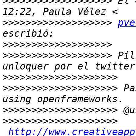
>>>>>>>>>>>>>>>>>>>
 El 
>>>>>>>>>>>>>>>>>>>
pve
>>>>>>>>>>>>>>>>>>>
>>>>>>>>>>>>>>>>>>>
 Pil
>>>>>>>>>>>>>>>>>>>>
>>>>>>>>>>>>>>>>>>>>
 Pa
>>>>>>>>>>>>>>>>>>>>
>>>>>>>>>>>>>>>>>>>>
http://www.creativeapp