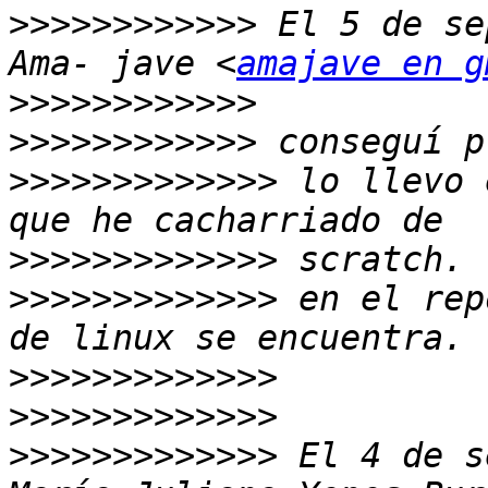
>>>>>>>>>>>>
 El 5 de se
Ama- jave <
amajave en g
>>>>>>>>>>>>
>>>>>>>>>>>>
>>>>>>>>>>>>>
 lo llevo 
>>>>>>>>>>>>>
>>>>>>>>>>>>>
 en el rep
>>>>>>>>>>>>>
>>>>>>>>>>>>>
>>>>>>>>>>>>>
 El 4 de s