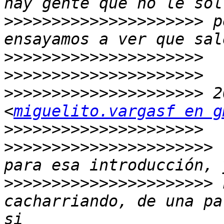
>>>>>>>>>>>>>>>>>>>>>
 p
>>>>>>>>>>>>>>>>>>>>>
>>>>>>>>>>>>>>>>>>>>>
>>>>>>>>>>>>>>>>>>>>>
 2
<
miguelito.vargasf en g
>>>>>>>>>>>>>>>>>>>>>
>>>>>>>>>>>>>>>>>>>>>>
 
>>>>>>>>>>>>>>>>>>>>>>
 
cacharriando, de una pa