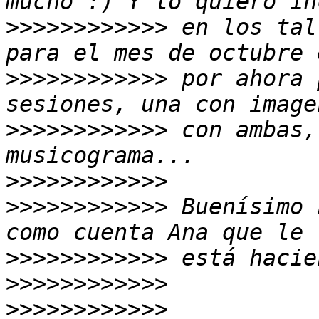
>>>>>>>>>>>>
 en los tal
>>>>>>>>>>>>
 por ahora 
>>>>>>>>>>>>
 con ambas,
>>>>>>>>>>>>
>>>>>>>>>>>>
 Buenísimo 
>>>>>>>>>>>>
>>>>>>>>>>>>
>>>>>>>>>>>>