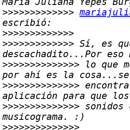
>>>>>>>>>>>>>
mariajuli
>>>>>>>>>>>>>
>>>>>>>>>>>>>
 Sí, es qu
>>>>>>>>>>>>>>
 lo que m
>>>>>>>>>>>>>>
 encontra
>>>>>>>>>>>>>>
 sonidos 
>>>>>>>>>>>>>>