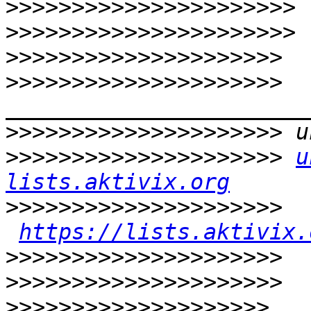
>>>>>>>>>>>>>>>>>>>>>>
>>>>>>>>>>>>>>>>>>>>>>
>>>>>>>>>>>>>>>>>>>>>
>>>>>>>>>>>>>>>>>>>>>
>>>>>>>>>>>>>>>>>>>>>
>>>>>>>>>>>>>>>>>>>>>
u
lists.aktivix.org
>>>>>>>>>>>>>>>>>>>>>
https://lists.aktivix.
>>>>>>>>>>>>>>>>>>>>>
>>>>>>>>>>>>>>>>>>>>>
>>>>>>>>>>>>>>>>>>>>