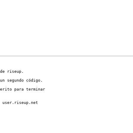
de riseup.

un segundo código.

erito para terminar

 user.riseup.net
