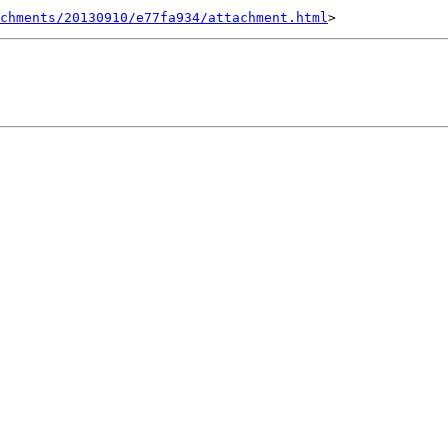
achments/20130910/e77fa934/attachment.html