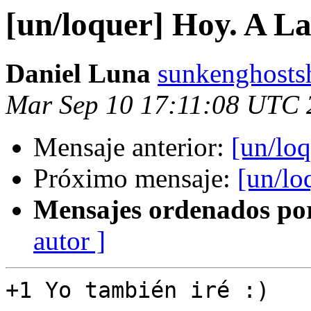
[un/loquer] Hoy. A La
Daniel Luna
sunkenghosts
Mar Sep 10 17:11:08 UTC 
Mensaje anterior:
[un/loq
Próximo mensaje:
[un/lo
Mensajes ordenados po
autor ]
+1 Yo también iré :)
