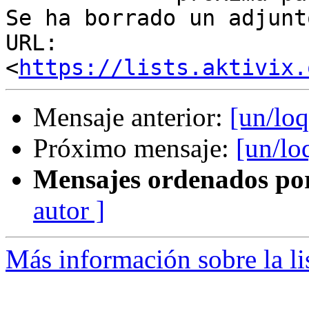
Se ha borrado un adjunt
URL: 
<
https://lists.aktivix.
Mensaje anterior:
[un/loq
Próximo mensaje:
[un/lo
Mensajes ordenados po
autor ]
Más información sobre la li