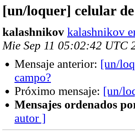
[un/loquer] celular d
kalashnikov
kalashnikov e
Mie Sep 11 05:02:42 UTC 
Mensaje anterior:
[un/loq
campo?
Próximo mensaje:
[un/lo
Mensajes ordenados po
autor ]