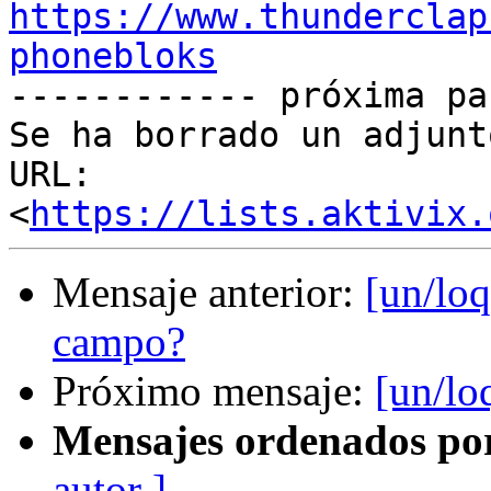
https://www.thunderclap
phonebloks

------------ próxima pa
Se ha borrado un adjunt
URL: 
<
https://lists.aktivix.
Mensaje anterior:
[un/loq
campo?
Próximo mensaje:
[un/lo
Mensajes ordenados po
autor ]