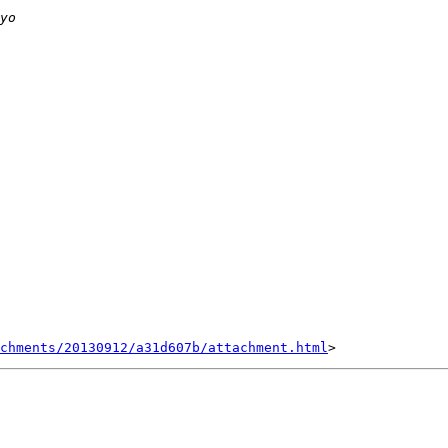
achments/20130912/a31d607b/attachment.html