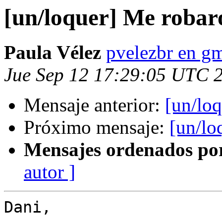
[un/loquer] Me robar
Paula Vélez
pvelezbr en g
Jue Sep 12 17:29:05 UTC 
Mensaje anterior:
[un/lo
Próximo mensaje:
[un/lo
Mensajes ordenados po
autor ]
Dani,
