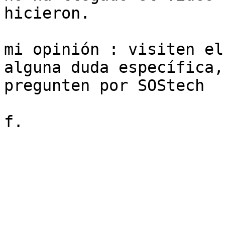
hicieron.

mi opinión : visiten el
alguna duda específica, 
pregunten por SOStech  
f.
