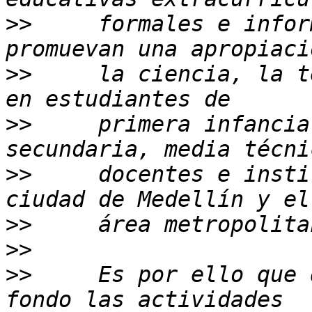
>>
     formales e infor
>>
     la ciencia, la t
>>
     primera infancia
>>
     docentes e insti
>>
>>
>>
     Es por ello que 