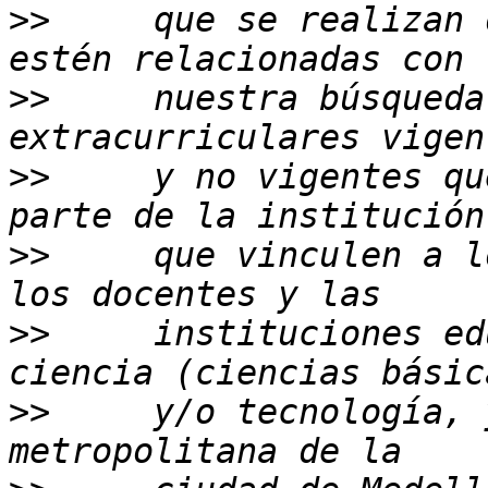
>>
     que se realizan 
>>
     nuestra búsqueda
>>
     y no vigentes qu
>>
     que vinculen a l
>>
     instituciones ed
>>
     y/o tecnología, 