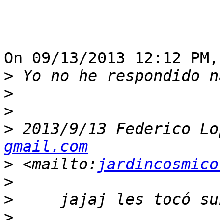
On 09/13/2013 12:12 PM,
>
>
>
>
 2013/9/13 Federico Lo
gmail.com
>
 <mailto:
jardincosmico
>
>
>