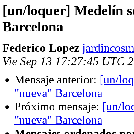
[un/loquer] Medelín s
Barcelona
Federico Lopez
jardincosm
Vie Sep 13 17:27:45 UTC 
Mensaje anterior:
[un/loq
"nueva" Barcelona
Próximo mensaje:
[un/lo
"nueva" Barcelona
Mensajes ordenados po