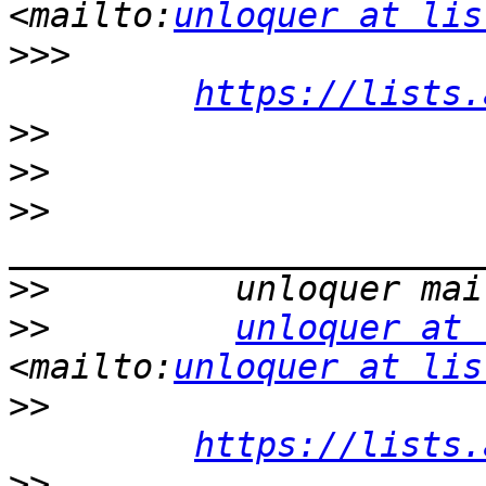
<mailto:
unloquer at lis
>>>
https://lists.
>>
>>
>>
>>
>>
unloquer at 
<mailto:
unloquer at lis
>>
https://lists.
>>