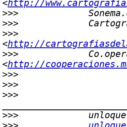
<
http://www.cartografia
>>>
             Sonema.
>>>
>>>
<
http://cartografiasdel
>>>
             Co.oper
<
http://cooperaciones.m
>>>
>>>
>>>
>>>
>>>
unloque