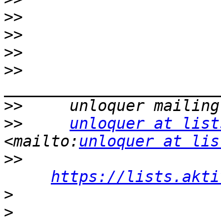
>>
>>
>>
>>
>>
>>
unloquer at list
<mailto:
unloquer at lis
>>
https://lists.akti
>
>