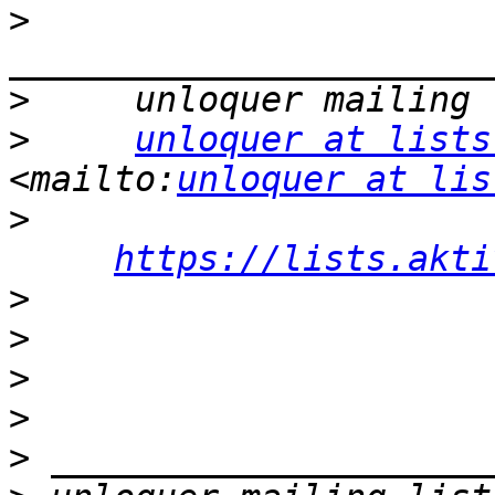
>
>
>
unloquer at lists
<mailto:
unloquer at lis
>
https://lists.akti
>
>
>
>
>