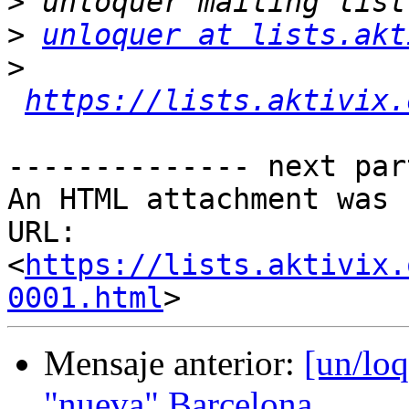
>
>
unloquer at lists.akt
>
https://lists.aktivix.
-------------- next par
An HTML attachment was 
URL: 
<
https://lists.aktivix.
0001.html
Mensaje anterior:
[un/loq
"nueva" Barcelona