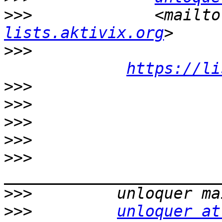
>>>
             <mailto
lists.aktivix.org
>>>
https://li
>>>
>>>
>>>
>>>
>>>
>>>
>>>
unloquer at