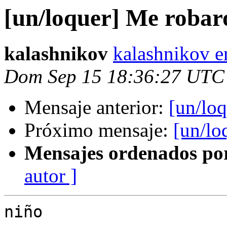
[un/loquer] Me robar
kalashnikov
kalashnikov e
Dom Sep 15 18:36:27 UTC
Mensaje anterior:
[un/lo
Próximo mensaje:
[un/lo
Mensajes ordenados po
autor ]
niño
