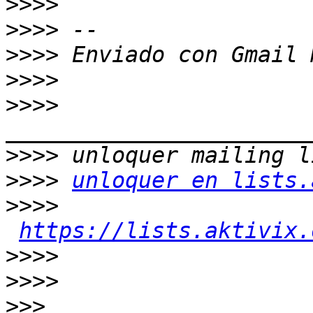
>>>>
>>>>
>>>>
>>>>
>>>>
>>>>
>>>>
unloquer en lists.
>>>>
https://lists.aktivix.
>>>>
>>>>
>>>