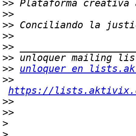
>>
>>
>>
>>
>>
>>
>>
unloquer en lists.ak
>>
https://lists.aktivix.
>>
>>
>
>