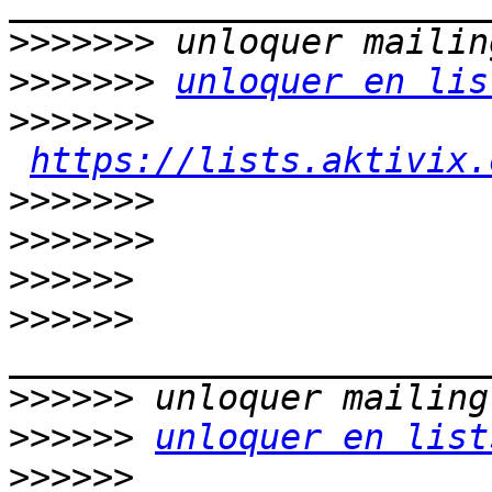
>>>>>>>
>>>>>>>
unloquer en lis
>>>>>>>
https://lists.aktivix.
>>>>>>>
>>>>>>>
>>>>>>
>>>>>>
>>>>>>
>>>>>>
unloquer en list
>>>>>>