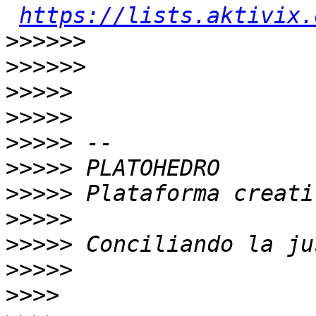
https://lists.aktivix.
>>>>>>
>>>>>>
>>>>>
>>>>>
>>>>>
>>>>>
>>>>>
>>>>>
>>>>>
>>>>>
>>>>