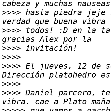
>>>>
 hasta piedra jeje 
>>>>
 todos! :D en la ta
>>>>
>>>>
>>>>
 El jueves, 12 de s
>>>>
>>>>
 Daniel parcero, te
>>>>>