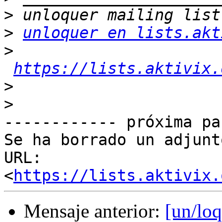
>
>
unloquer en lists.akt
>
https://lists.aktivix.
>
>
------------ próxima pa
Se ha borrado un adjunt
URL: 
<
https://lists.aktivix.
Mensaje anterior:
[un/lo