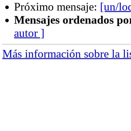
Próximo mensaje:
[un/lo
Mensajes ordenados po
autor ]
Más información sobre la li