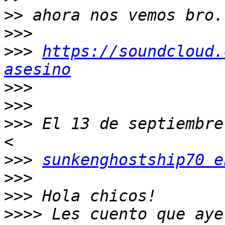
>>
>>>
>>>
https://soundcloud.
asesino
>>>
>>>
>>>
 El 13 de septiembre
>>>
sunkenghostship70 e
>>>
>>>
>>>>
 Les cuento que aye