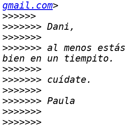
gmail.com
>>>>>>
>>>>>>>
>>>>>>>
>>>>>>>
 al menos estás 
>>>>>>>
>>>>>>>
>>>>>>>
>>>>>>>
>>>>>>>
>>>>>>>