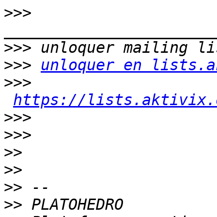
>>>
>>>
>>>
unloquer en lists.a
>>>
https://lists.aktivix.
>>>
>>>
>>
>>
>>
>>