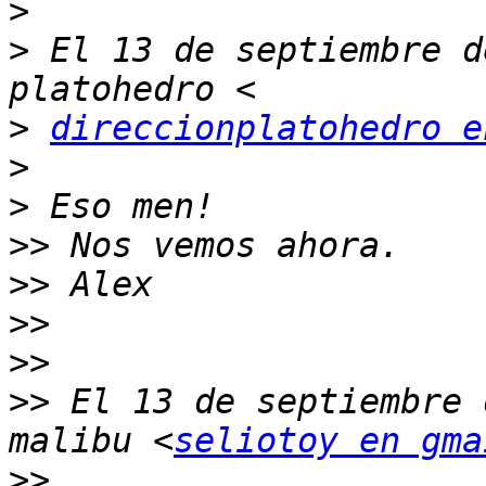
>
>
 El 13 de septiembre d
>
direccionplatohedro e
>
>
>>
>>
>>
>>
>>
 El 13 de septiembre 
malibu <
seliotoy en gma
>>